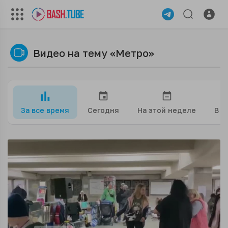
Видео на тему «Метро»
За все время
Сегодня
На этой неделе
В э