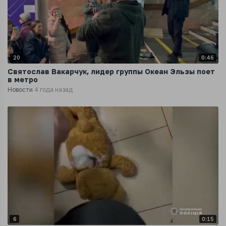
20
0:46
Святослав Вакарчук, лидер группы Океан Эльзы поет
в метро
Новости
4 года назад
6
0:15