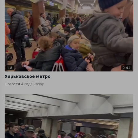
18
0:44
Харьковское метро
Новости
4 года назад