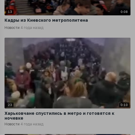
13
0:08
Кадры из Киевского метрополитена
Новости
4 года назад
23
0:10
Харьковчане спустились в метро и готовятся к
ночевке
Новости
4 года назад