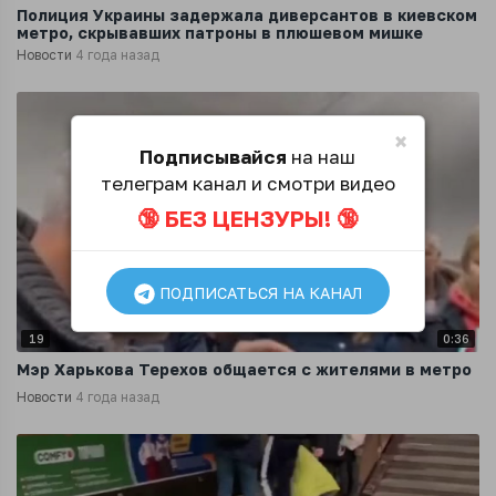
Полиция Украины задержала диверсантов в киевском
метро, скрывавших патроны в плюшевом мишке
Новости
4 года назад
×
Подписывайся
на наш
телеграм канал и смотри видео
🔞 БЕЗ ЦЕНЗУРЫ! 🔞
ПОДПИСАТЬСЯ НА КАНАЛ
19
0:36
Мэр Харькова Терехов общается с жителями в метро
Новости
4 года назад