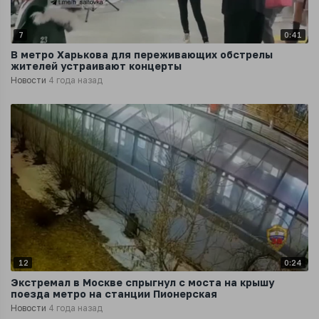
7
0:41
В метро Харькова для переживающих обстрелы
жителей устраивают концерты
Новости
4 года назад
12
0:24
Экстремал в Москве спрыгнул с моста на крышу
поезда метро на станции Пионерская
Новости
4 года назад