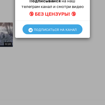
Подписывайся
на наш
телеграм канал и смотри видео
🔞 БЕЗ ЦЕНЗУРЫ! 🔞
ПОДПИСАТЬСЯ НА КАНАЛ
0:18
в