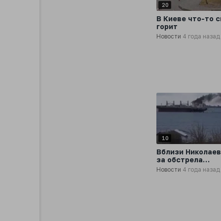
20
В Киеве что-то 
горит
Новости
4 года назад
10
Вблизи Николаев
за обстрела
загорелось торг
Новости
4 года назад
судно