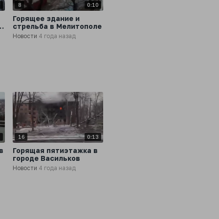
8
8
0:10
Горящее здание и
стрельба в Мелитополе
Новости
4 года назад
7
16
0:13
в
Горящая пятиэтажка в
городе Васильков
Новости
4 года назад