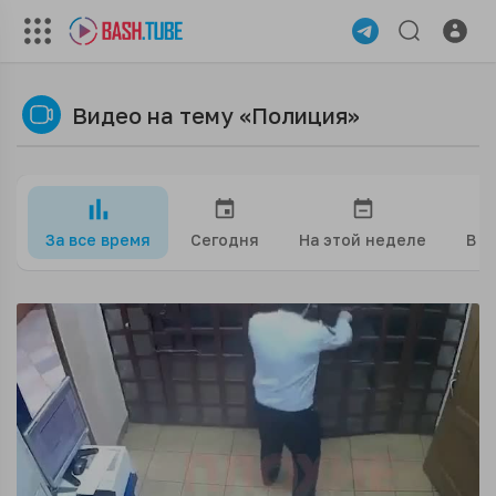
Видео на тему «Полиция»
За все время
Сегодня
На этой неделе
В э