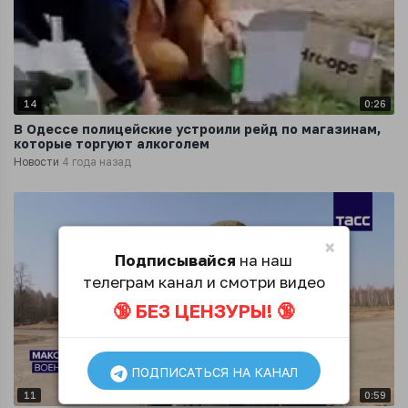
14
0:26
В Одессе полицейские устроили рейд по магазинам,
которые торгуют алкоголем
Новости
4 года назад
×
Подписывайся
на наш
телеграм канал и смотри видео
🔞 БЕЗ ЦЕНЗУРЫ! 🔞
ПОДПИСАТЬСЯ НА КАНАЛ
11
0:59