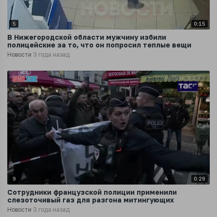
5
0:15
В Нижегородской области мужчину избили
полицейские за то, что он попросил теплые вещи
Новости
3 года назад
9
0:29
Сотрудники французской полиции применили
слезоточивый газ для разгона митингующих
Новости
3 года назад