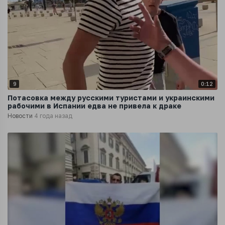
9
0:12
Потасовка между русскими туристами и украинскими
рабочими в Испании едва не привела к драке
Новости
4 года назад