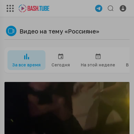
Видео на тему «Россияне»
За все время
Сегодня
На этой неделе
В э