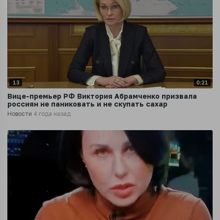
13
0:21
Вице-премьер РФ Виктория Абрамченко призвала
россиян не паниковать и не скупать сахар
Новости
4 года назад