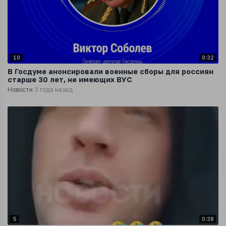
10
0:32
В Госдуме анонсировали военные сборы для россиян
старше 30 лет, не имеющих ВУС
Новости
3 года назад
5
0:38