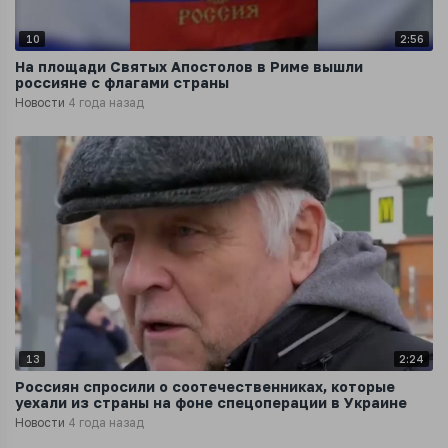
10
2:56
На площади Святых Апостолов в Риме вышли
россияне с флагами страны
Новости
4 года назад
13
2:24
Россиян спросили о соотечественниках, которые
уехали из страны на фоне спецоперации в Украине
Новости
4 года назад