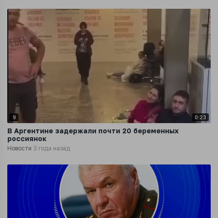
9
0:23
В Аргентине задержали почти 20 беременных
россиянок
Новости
3 года назад