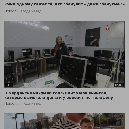
«Мне одному кажется, что *банулись даже *банутые?»
Новости
3 года назад
18
0:36
В Бердянске накрыли колл-центр мошенников,
которые вымогали деньги у россиян по телефону
Новости
4 года назад