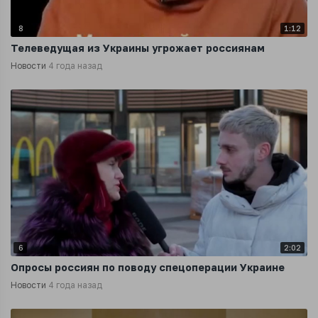
8
1:12
Телеведущая из Украины угрожает россиянам
Новости
4 года назад
6
2:02
Опросы россиян по поводу спецоперации Украине
Новости
4 года назад