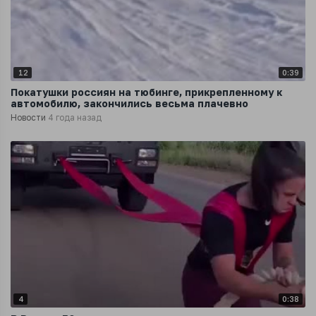
12
0:39
Покатушки россиян на тюбинге, прикрепленному к
автомобилю, закончились весьма плачевно
Новости
4 года назад
4
0:38