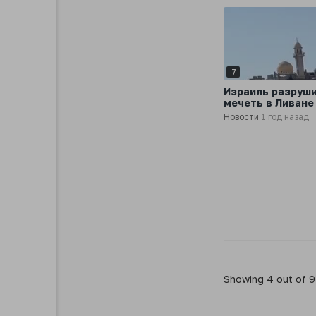
7
Израиль разруш
мечеть в Ливане
Новости
1 год назад
Showing 4 out of 9