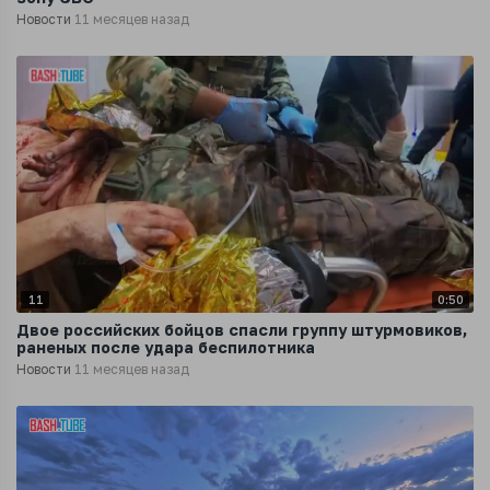
Новости
11 месяцев назад
11
0:50
Двое российских бойцов спасли группу штурмовиков,
раненых после удара беспилотника
Новости
11 месяцев назад