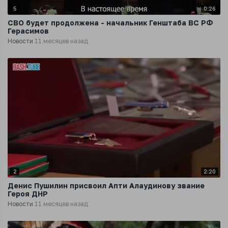
5
0:26
СВО будет продолжена - начальник Генштаба ВС РФ
Герасимов
Новости
11 месяцев назад
2
2:20
Денис Пушилин присвоил Апти Алаудинову звание
Героя ДНР
Новости
11 месяцев назад