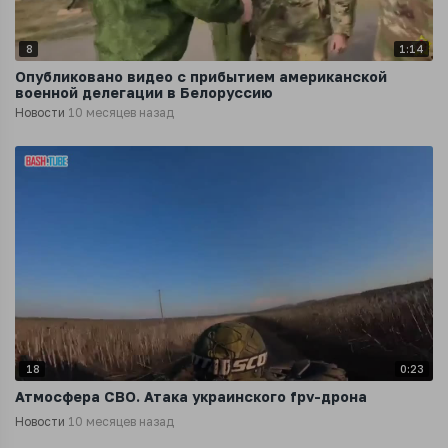
8
1:14
Опубликовано видео с прибытием американской
военной делегации в Белоруссию
Новости
10 месяцев назад
18
0:23
Атмосфера СВО. Атака украинского fpv-дрона
Новости
10 месяцев назад