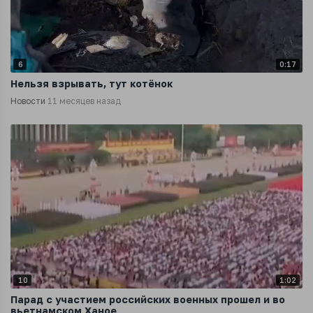
6
0:17
Нельзя взрывать, тут котёнок
Новости
11 месяцев назад
10
1:02
Парад с участием российских военных прошел и во
вьетнамском Ханое