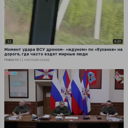
11
0:20
Момент удара ВСУ дроном- «ждуном» по «буханке» на
дороге, где часто ездят мирные люди
Новости
11 месяцев назад