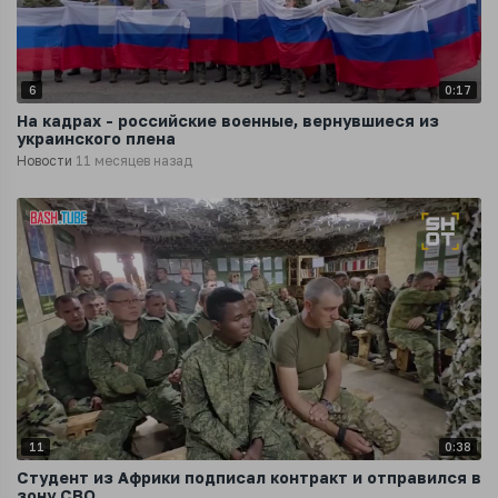
6
0:17
На кадрах - российские военные, вернувшиеся из
украинского плена
Новости
11 месяцев назад
11
0:38
Студент из Африки подписал контракт и отправился в
зону СВО