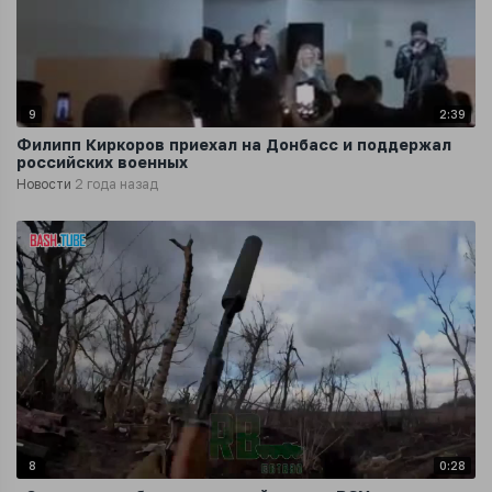
9
2:39
Филипп Киркоров приехал на Донбасс и поддержал
российских военных
Новости
2 года назад
8
0:28