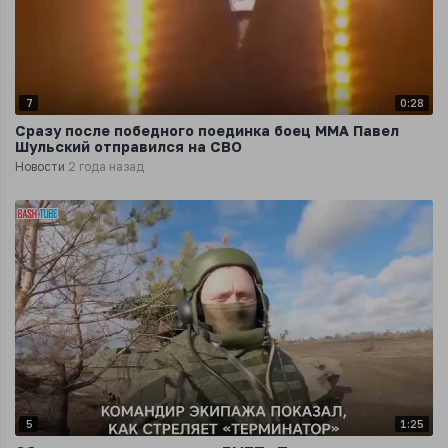
7
0:28
Сразу после победного поединка боец ММА Павел
Шульский отправился на СВО
Новости
2 года назад
5
1:25