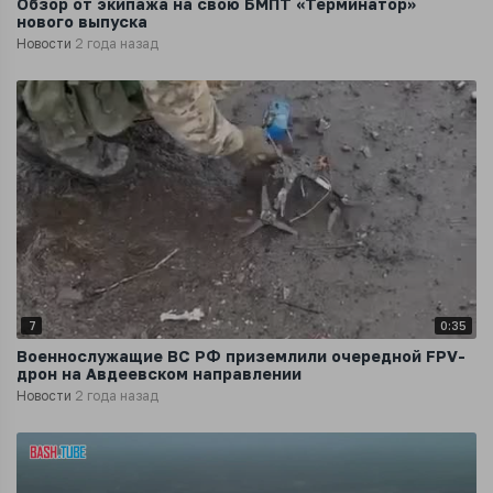
Обзор от экипажа на свою БМПТ «Терминатор»
нового выпуска
Новости
2 года назад
7
0:35
Военнослужащие ВС РФ приземлили очередной FPV-
дрон на Авдеевском направлении
Новости
2 года назад