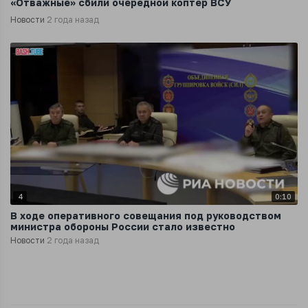
«Отважные» сбили очередной коптер ВСУ
Новости
2 года назад
4
0:10
В ходе оперативного совещания под руководством
министра обороны России стало известно
Новости
2 года назад