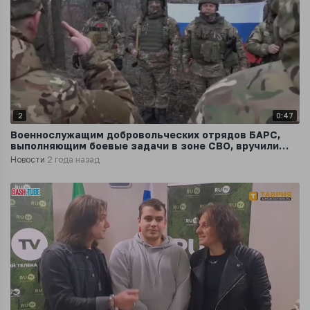
2
0:47
Военнослужащим добровольческих отрядов БАРС,
выполняющим боевые задачи в зоне СВО, вручили
заслуженные награды
Новости
2 года назад