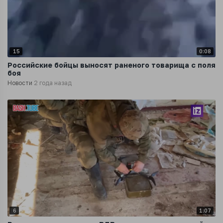
15
0:08
Российские бойцы выносят раненого товарища с поля
боя
Новости
2 года назад
6
1:07