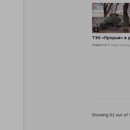
6
Т90 «Прорыв» в 
Новости
3 года назад
Showing 81 out of