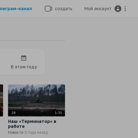
леграм-канал
создать
Мой аккаунт
В этом году
9
28
1:31
Наш «Терминатор» в
работе
Новости
3 года назад