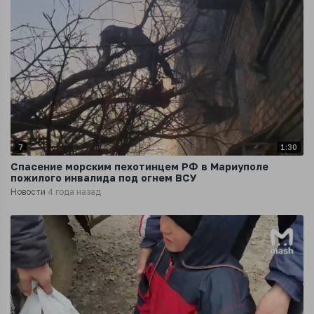
7
1:30
Спасение морским пехотинцем РФ в Мариуполе
пожилого инвалида под огнем ВСУ
Новости
4 года назад