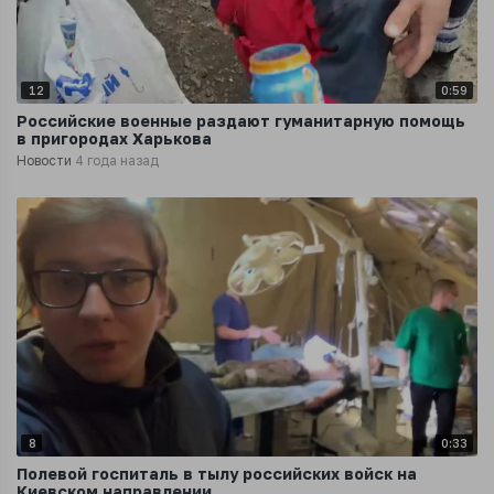
12
0:59
Российские военные раздают гуманитарную помощь
в пригородах Харькова
Новости
4 года назад
8
0:33
Полевой госпиталь в тылу российских войск на
Киевском направлении