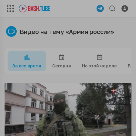
Видео на тему «Армия россии»
За все время
Сегодня
На этой неделе
В э