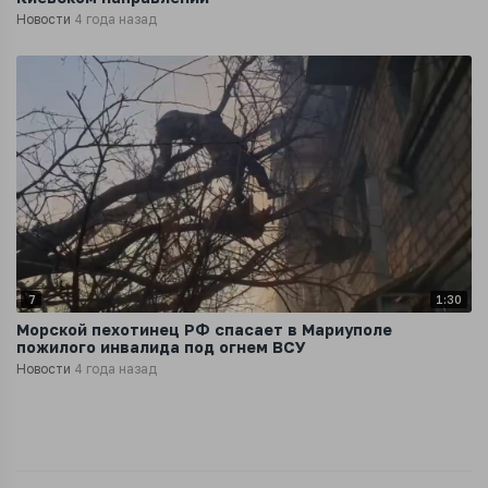
Новости
4 года назад
7
1:30
Морской пехотинец РФ спасает в Мариуполе
пожилого инвалида под огнем ВСУ
Новости
4 года назад