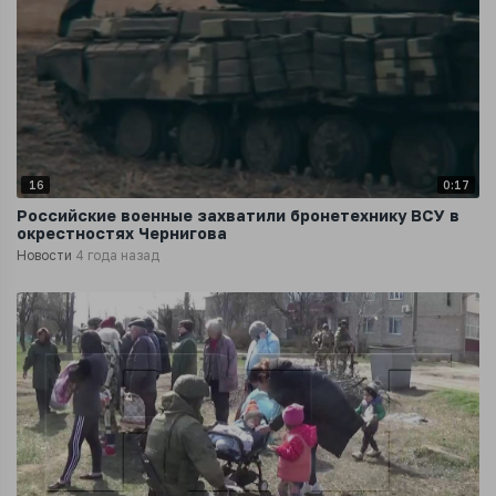
16
0:17
Российские военные захватили бронетехнику ВСУ в
окрестностях Чернигова
Новости
4 года назад