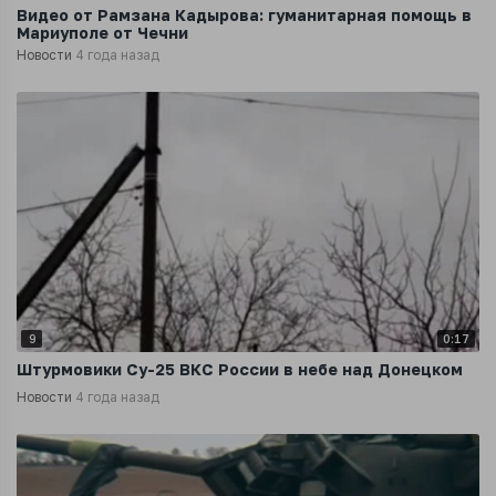
Видео от Рамзана Кадырова: гуманитарная помощь в
Мариуполе от Чечни
Новости
4 года назад
9
0:17
Штурмовики Су-25 ВКС России в небе над Донецком
Новости
4 года назад