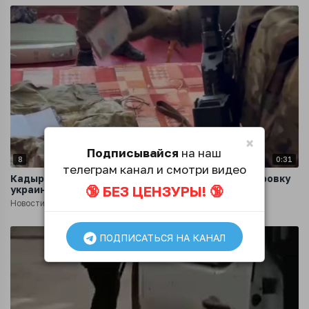
×
Подписывайся
на наш
8
0:31
телеграм канал и смотри видео
Кадыровцы демонстрируют документы и экипировку
🔞 БЕЗ ЦЕНЗУРЫ! 🔞
украинских военных
Новости
4 года назад
ПОДПИСАТЬСЯ НА КАНАЛ