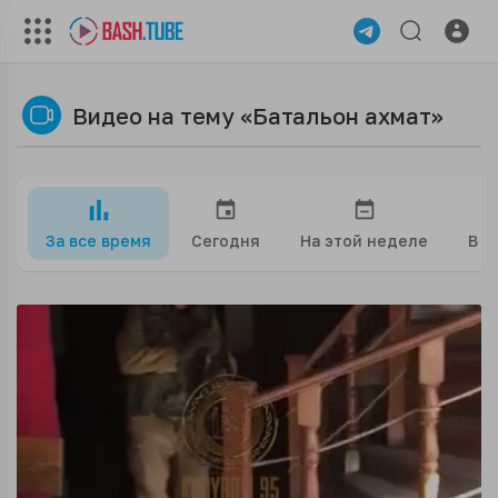
Видео на тему «Батальон ахмат»
За все время
Сегодня
На этой неделе
В э