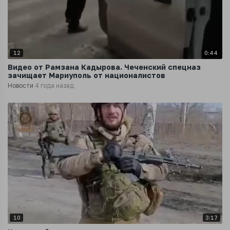
12
0:44
Видео от Рамзана Кадырова. Чеченский спецназ
зачищает Мариуполь от националистов
Новости
4 года назад
10
3:17