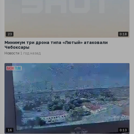
23
0:18
Минимум три дрона типа «Лютый» атаковали
Чебоксары
Новости
1 год назад
16
0:13