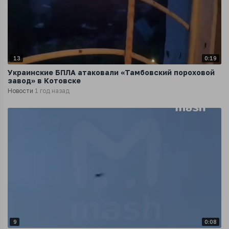
13
0:19
Украинские БПЛА атаковали «Тамбовский пороховой
завод» в Котовске
Новости
1 год назад
9
0:08