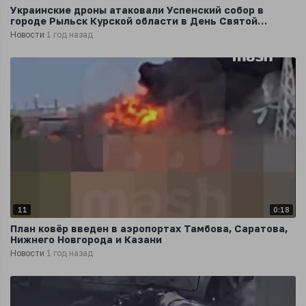
Украинские дроны атаковали Успенский собор в
городе Рыльск Курской области в День Святой
Троицы
Новости
1 год назад
11
0:18
План ковёр введен в аэропортах Тамбова, Саратова,
Нижнего Новгорода и Казани
Новости
1 год назад