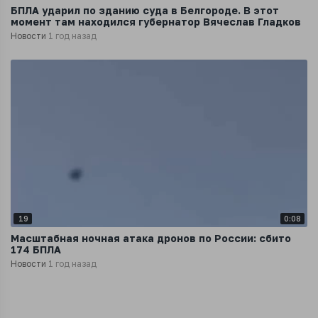
БПЛА ударил по зданию суда в Белгороде. В этот
момент там находился губернатор Вячеслав Гладков
Новости
1 год назад
19
0:08
Масштабная ночная атака дронов по России: сбито
174 БПЛА
Новости
1 год назад