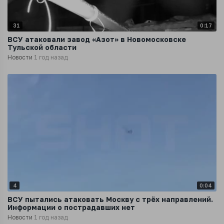
31
0:17
ВСУ атаковали завод «Азот» в Новомосковске
Тульской области
Новости
1 год назад
4
0:04
ВСУ пытались атаковать Москву с трёх направлений.
Информации о пострадавших нет
Новости
1 год назад