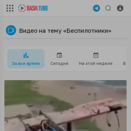
Видео на тему «Беспилотники»
За все время
Сегодня
На этой неделе
В э