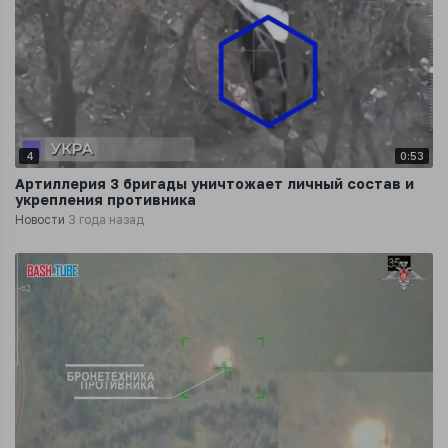
4
0:53
Артиллерия 3 бригады уничтожает личный состав и
укрепления противника
Новости
3 года назад