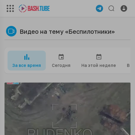
Видео на тему «Беспилотники»
За все время
Сегодня
На этой неделе
В э