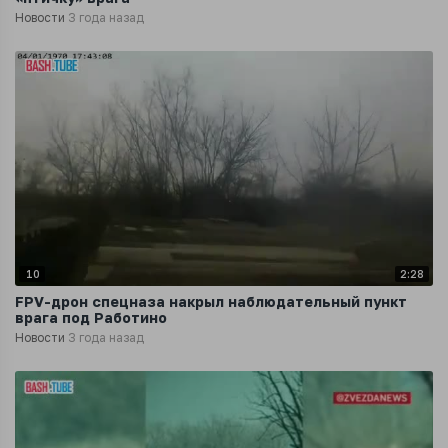
Новости
3 года назад
10
2:28
FPV-дрон спецназа накрыл наблюдательный пункт
врага под Работино
Новости
3 года назад