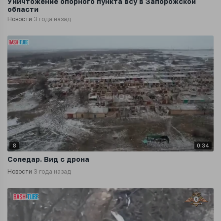
Уничтожение опорного пункта всу в Запорожской
области
Новости
3 года назад
8
0:34
Соледар. Вид с дрона
Новости
3 года назад