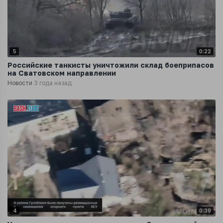
5
0:22
Российские танкисты уничтожили склад боеприпасов
на Сватовском направлении
Новости
3 года назад
4
0:39