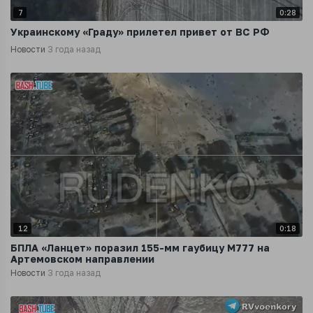
7
0:28
Украинскому «Граду» прилетел привет от ВС РФ
Новости
3 года назад
12
0:18
БПЛА «Ланцет» поразил 155-мм гаубицу M777 на
Артемовском направлении
Новости
3 года назад