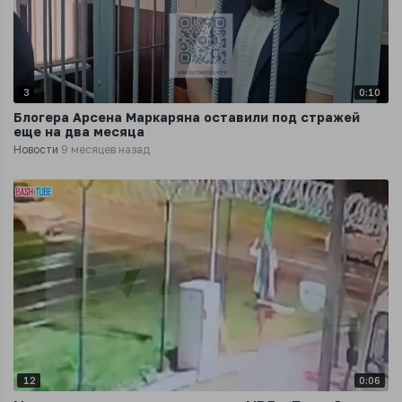
3
0:10
Блогера Арсена Маркаряна оставили под стражей
еще на два месяца
Новости
9 месяцев назад
12
0:06