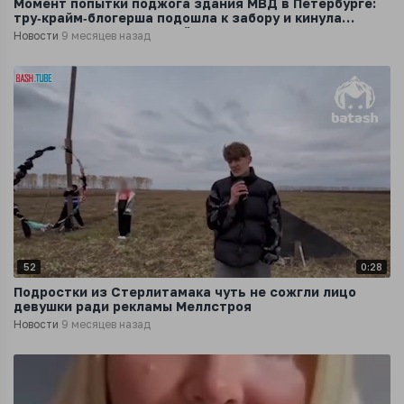
Момент попытки поджога здания МВД в Петербурге:
тру‑крайм‑блогерша подошла к забору и кинула
бутылку с зажигательной смесью
Новости
9 месяцев назад
52
0:28
Подростки из Стерлитамака чуть не сожгли лицо
девушки ради рекламы Меллстроя
Новости
9 месяцев назад