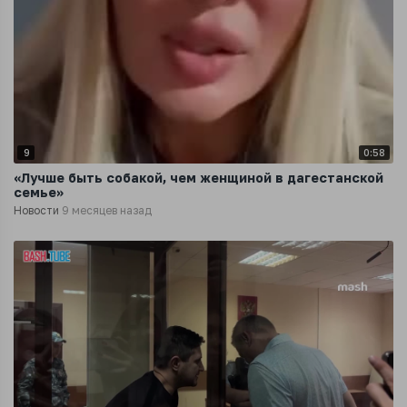
9
0:58
«Лучше быть собакой, чем женщиной в дагестанской
семье»
Новости
9 месяцев назад