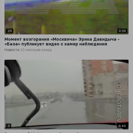
29
0:36
Момент возгорания «Москвича» Эрика Давидыча -
«База» публикует видео с камер наблюдения
Новости
10 месяцев назад
3
0:40