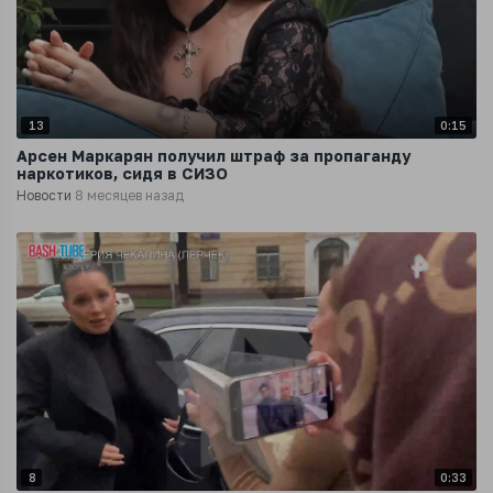
13
0:15
Арсен Маркарян получил штраф за пропаганду
наркотиков, сидя в СИЗО
Новости
8 месяцев назад
8
0:33