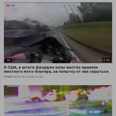
42
0:48
В США, в штате Джорджи копы жестко приняли
местного мото-блогера, за попытку от них скрыться
Новости
9 месяцев назад