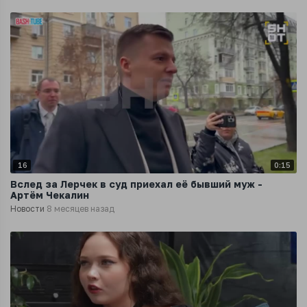
16
0:15
Вслед за Лерчек в суд приехал её бывший муж -
Артём Чекалин
Новости
8 месяцев назад