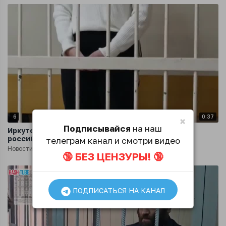
6
0:37
×
Подписывайся
на наш
Иркутская блогерша, которая желала смерти
российским военным, отравилась в колонию
телеграм канал и смотри видео
Новости
9 месяцев назад
🔞 БЕЗ ЦЕНЗУРЫ! 🔞
ПОДПИСАТЬСЯ НА КАНАЛ