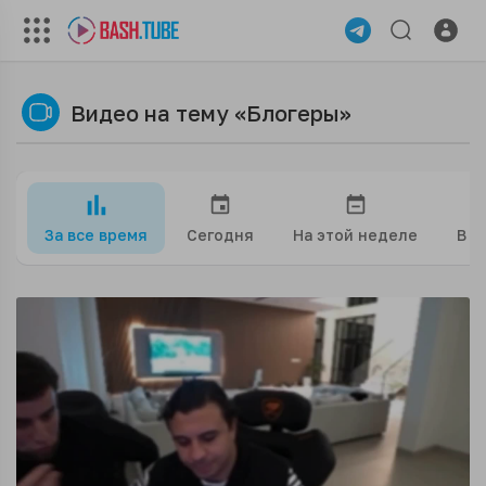
Видео на тему «Блогеры»
За все время
Сегодня
На этой неделе
В э