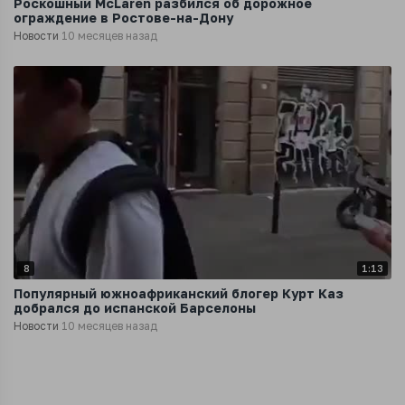
Роскошный McLaren разбился об дорожное
ограждение в Ростове-на-Дону
Новости
10 месяцев назад
8
1:13
Популярный южноафриканский блогер Курт Каз
добрался до испанской Барселоны
Новости
10 месяцев назад