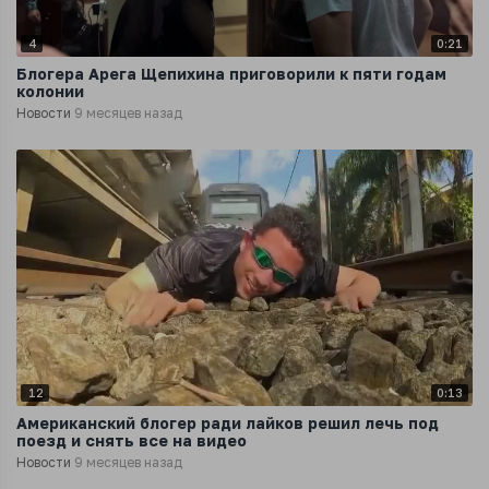
4
0:21
Блогера Арега Щепихина приговорили к пяти годам
колонии
Новости
9 месяцев назад
12
0:13
Американский блогер ради лайков решил лечь под
поезд и снять все на видео
Новости
9 месяцев назад