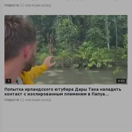
Новости
11 месяцев назад
7
0:55
Попытка ирландского ютубера Дары Таха наладить
контакт с изолированным племенем в Папуа
обернулась конфликтом
Новости
11 месяцев назад