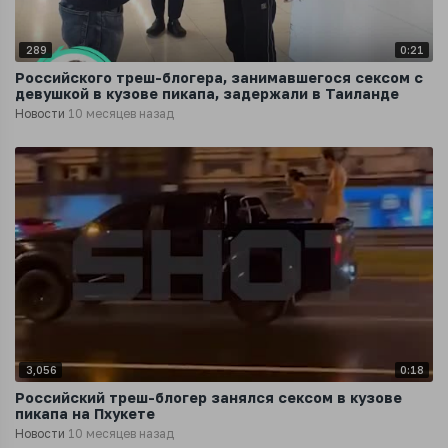
289
0:21
Российского треш-блогера, занимавшегося сексом с
девушкой в кузове пикапа, задержали в Таиланде
Новости
10 месяцев назад
3,056
0:18
Российский треш-блогер занялся сексом в кузове
пикапа на Пхукете
Новости
10 месяцев назад