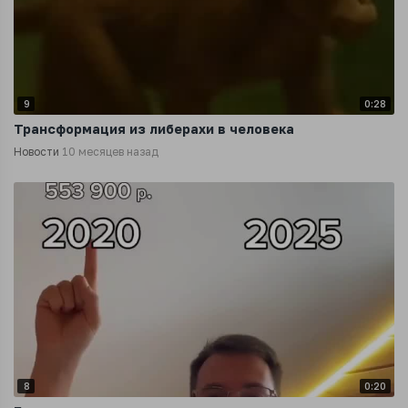
9
0:28
Трансформация из либерахи в человека
Новости
10 месяцев назад
8
0:20