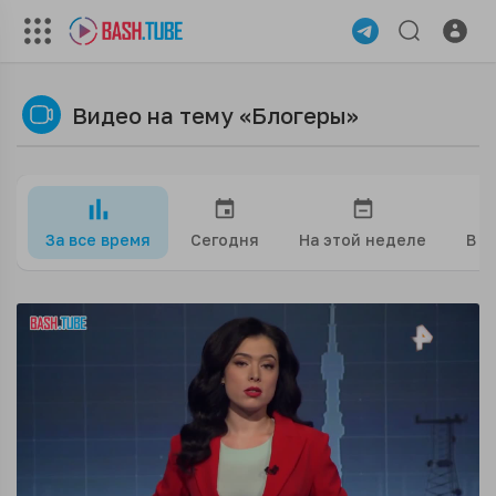
Видео на тему «Блогеры»
За все время
Сегодня
На этой неделе
В э