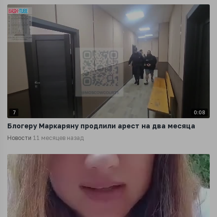
7
0:08
Блогеру Маркаряну продлили арест на два месяца
Новости
11 месяцев назад