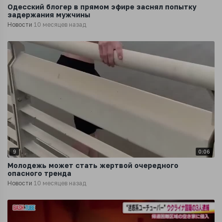
Одесский блогер в прямом эфире заснял попытку
задержания мужчины
Новости
10 месяцев назад
9
0:06
Молодежь может стать жертвой очередного
опасного тренда
Новости
10 месяцев назад