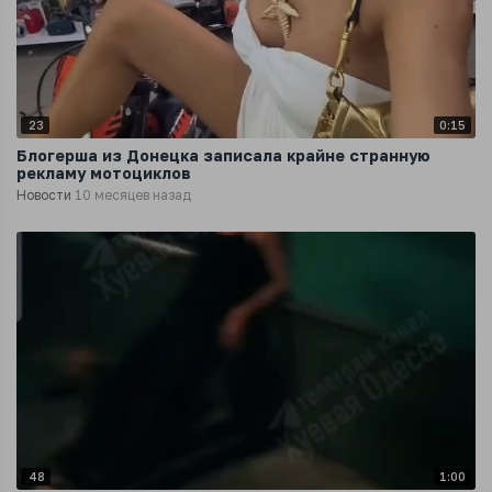
23
0:15
Блогерша из Донецка записала крайне странную
рекламу мотоциклов
Новости
10 месяцев назад
48
1:00