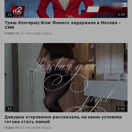
12
0:39
Треш-блогершу Юлю Финесс задержали в Москве -
СМИ
Новости
10 месяцев назад
11
0:46
Девушка откровенно рассказала, на каких условиях
готова стать мамой
Новости
10 месяцев назад