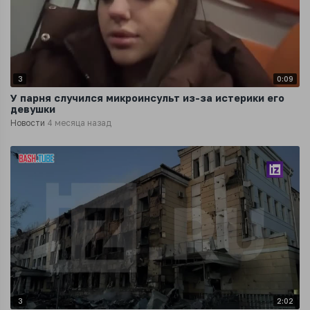
3
0:09
У парня случился микроинсульт из-за истерики его
девушки
Новости
4 месяца назад
3
2:02