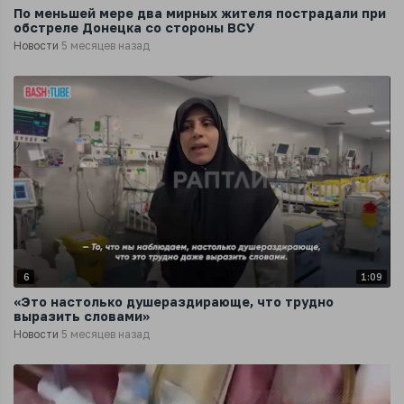
По меньшей мере два мирных жителя пострадали при
обстреле Донецка со стороны ВСУ
Новости
5 месяцев назад
6
1:09
«Это настолько душераздирающе, что трудно
выразить словами»
Новости
5 месяцев назад