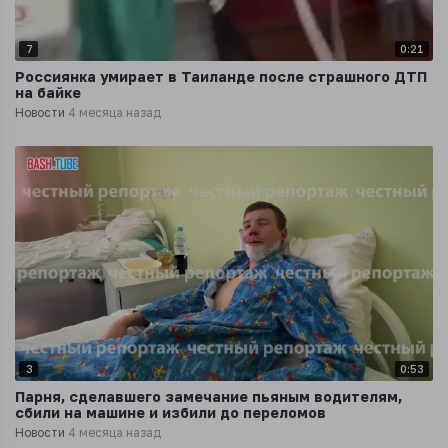
7
0:21
Россиянка умирает в Таиланде после страшного ДТП
на байке
Новости
4 месяца назад
3
0:53
Парня, сделавшего замечание пьяным водителям,
сбили на машине и избили до переломов
Новости
4 месяца назад