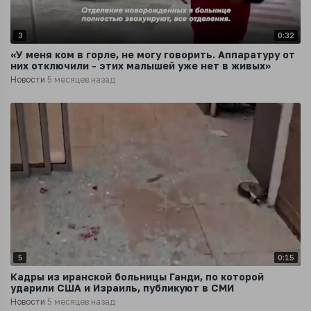
3
0:32
«У меня ком в горле, не могу говорить. Аппаратуру от
них отключили - этих малышей уже нет в живых»
Новости
5 месяцев назад
5
0:15
Кадры из иранской больницы Ганди, по которой
ударили США и Израиль, публикуют в СМИ
Новости
5 месяцев назад