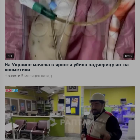
11
0:22
На Украине мачеха в ярости убила падчерицу из-за
косметики
Новости
5 месяцев назад