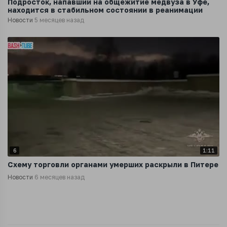
Подросток, напавший на общежитие медвуза в Уфе,
находится в стабильном состоянии в реанимации
Новости
5 месяцев назад
6
1:11
Схему торговли органами умерших раскрыли в Питере
Новости
6 месяцев назад