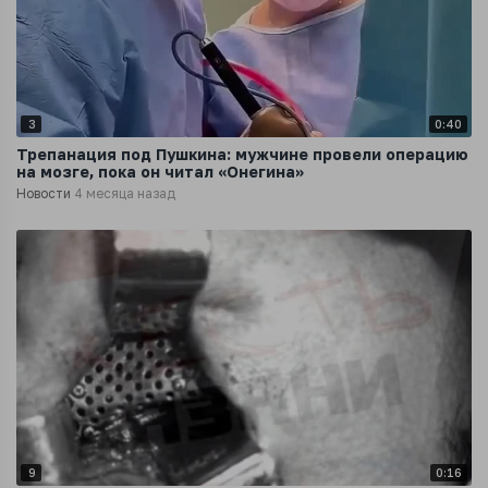
3
0:40
Трепанация под Пушкина: мужчине провели операцию
на мозге, пока он читал «Онегина»
Новости
4 месяца назад
9
0:16