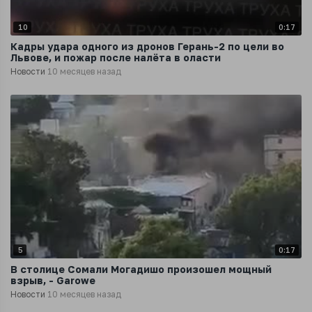
10
0:17
Кадры удара одного из дронов Герань-2 по цели во
Львове, и пожар после налёта в оласти
Новости
10 месяцев назад
5
0:17
В столице Сомали Могадишо произошел мощный
взрыв, - Garowe
Новости
10 месяцев назад