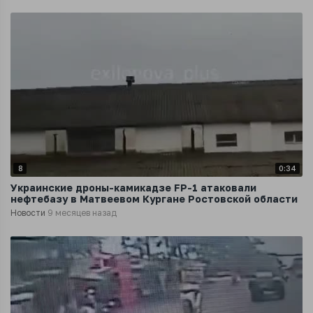
8
0:34
Украинские дроны-камикадзе FP-1 атаковали
нефтебазу в Матвеевом Кургане Ростовской области
Новости
9 месяцев назад