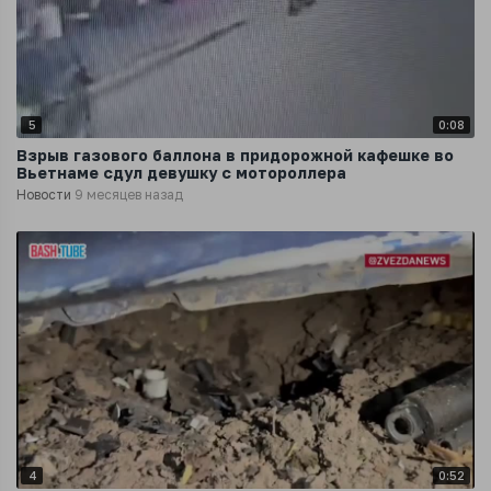
5
0:08
Взрыв газового баллона в придорожной кафешке во
Вьетнаме сдул девушку с мотороллера
Новости
9 месяцев назад
4
0:52