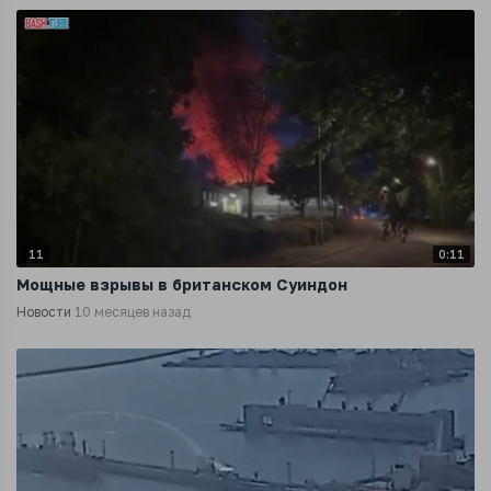
11
0:11
Мощные взрывы в британском Суиндон
Новости
10 месяцев назад