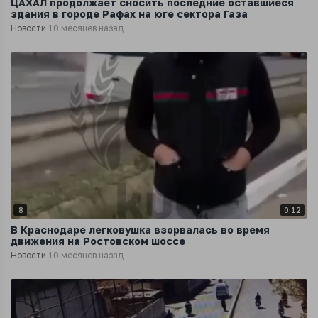
ЦАХАЛ продолжает сносить последние оставшиеся
здания в городе Рафах на юге сектора Газа
Новости
10 месяцев назад
8
0:12
В Краснодаре легковушка взорвалась во время
движения на Ростовском шоссе
Новости
10 месяцев назад