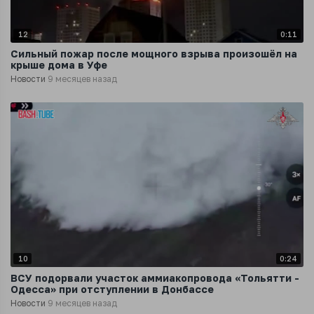
12
0:11
Сильный пожар после мощного взрыва произошёл на
крыше дома в Уфе
Новости
9 месяцев назад
10
0:24
ВСУ подорвали участок аммиакопровода «Тольятти -
Одесса» при отступлении в Донбассе
Новости
9 месяцев назад