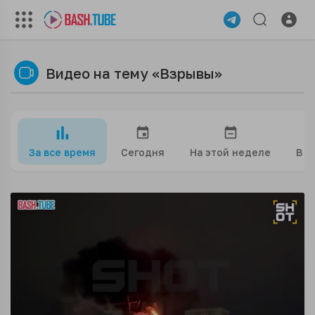
Видео на тему «Взрывы»
За все время
Сегодня
На этой неделе
В э