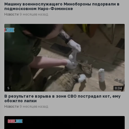
Машину военнослужащего Минобороны подорвали в
подмосковном Наро-Фоминске
Новости
9 месяцев назад
5
0:34
В результате взрыва в зоне СВО пострадал кот, ему
обожгло лапки
Новости
9 месяцев назад