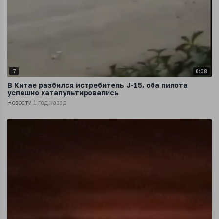
7
0:08
В Китае разбился истребитель J-15, оба пилота
успешно катапультировались
Новости
1 год назад