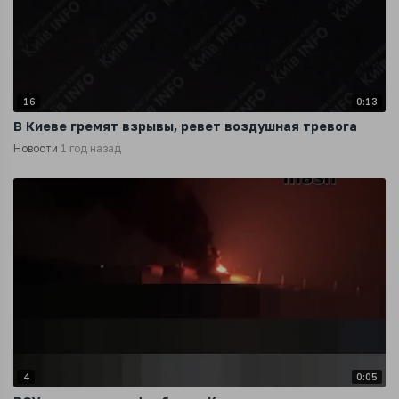
16
0:13
В Киеве гремят взрывы, ревет воздушная тревога
Новости
1 год назад
4
0:05