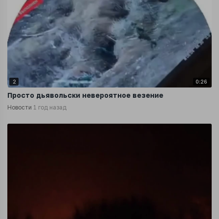
2
0:26
Просто дьявольски невероятное везение
Новости
1 год назад