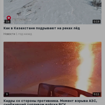
16
0:19
Как в Казахстане подрывают на реках лёд
Новости
1 год назад
9
0:11
Кадры со стороны противника. Момент взрыва АЗС,
снабжавшей топливом войска ВСУ