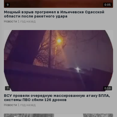
9
0:05
Мощный взрыв прогремел в Ильичевске Одесской
области после ракетного удара
Новости
1 год назад
7
0:10
ВСУ провели очередную массированную атаку БПЛА,
системы ПВО сбили 126 дронов
Новости
1 год назад