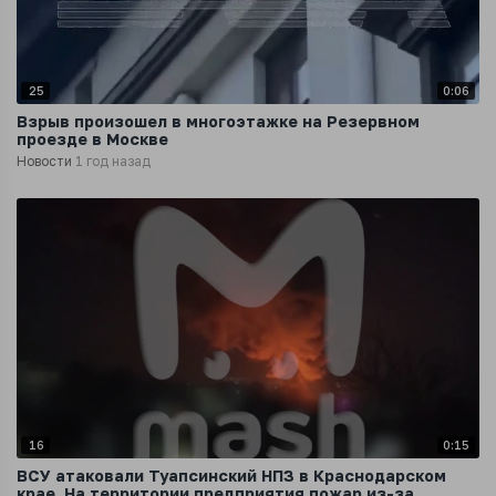
25
0:06
Взрыв произошел в многоэтажке на Резервном
проезде в Москве
Новости
1 год назад
16
0:15
ВСУ атаковали Туапсинский НПЗ в Краснодарском
крае. На территории предприятия пожар из-за