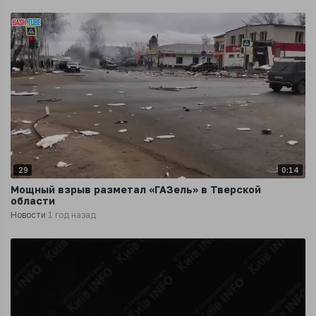
29
0:14
Мощный взрыв разметал «ГАЗель» в Тверской
области
Новости
1 год назад