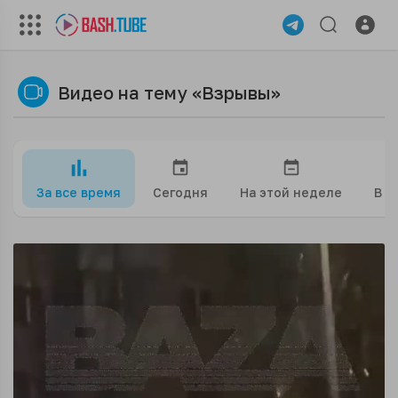
Видео на тему «Взрывы»
За все время
Сегодня
На этой неделе
В э