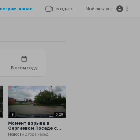
леграм-канал
создать
Мой аккаунт
В этом году
9
9
0:29
Момент взрыва в
Сергиевом Посаде с
регистратора
Новости
2 года назад
й
автомобиля