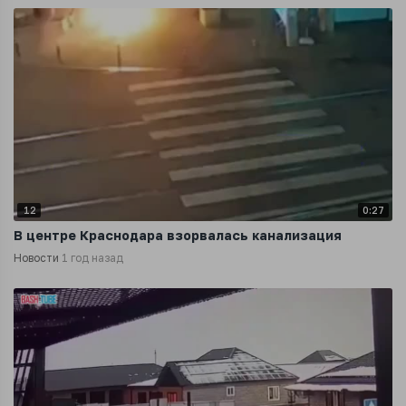
12
0:27
В центре Краснодара взорвалась канализация
Новости
1 год назад