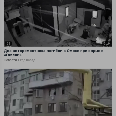
29
0:19
Два авторемонтника погибли в Омске при взрыве
«Газели»
Новости
1 год назад