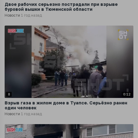
Двое рабочих серьезно пострадали при взрыве
буровой вышки в Тюменской области
Новости
1 год назад
8
0:12
Взрыв газа в жилом доме в Туапсе. Серьёзно ранен
один человек
Новости
1 год назад