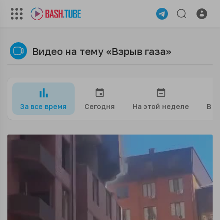
Видео на тему «Взрыв газа»
За все время
Сегодня
На этой неделе
В э