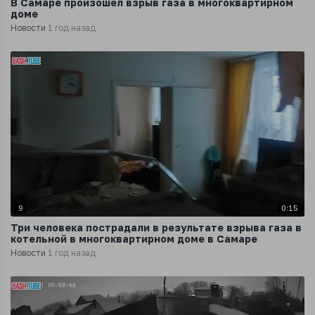
В Самаре произошёл взрыв газа в многоквартирном
доме
Новости
1 год назад
9
0:15
Три человека пострадали в результате взрыва газа в
котельной в многоквартирном доме в Самаре
Новости
1 год назад