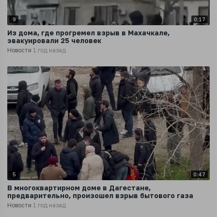
9
0:17
Из дома, где прогремел взрыв в Махачкале,
эвакуировали 25 человек
Новости
1 год назад
5
0:47
В многоквартирном доме в Дагестане,
предварительно, произошел взрыв бытового газа
Новости
1 год назад