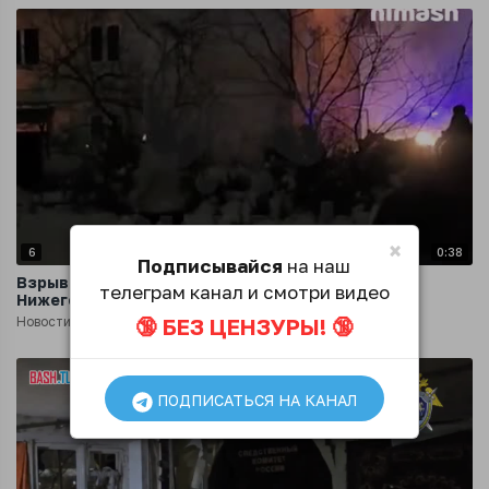
×
6
0:38
Подписывайся
на наш
Взрыв газа в двухэтажке в Богородске
телеграм канал и смотри видео
Нижегородской области
🔞 БЕЗ ЦЕНЗУРЫ! 🔞
Новости
1 год назад
ПОДПИСАТЬСЯ НА КАНАЛ