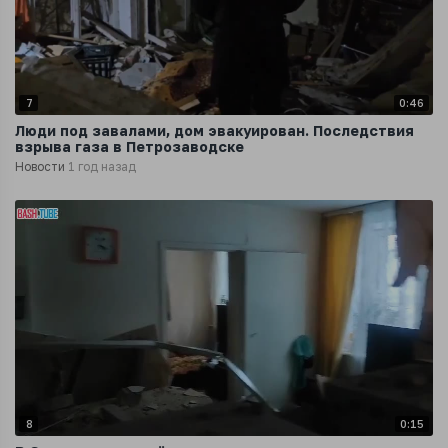
7
0:46
Люди под завалами, дом эвакуирован. Последствия
взрыва газа в Петрозаводске
Новости
1 год назад
8
0:15