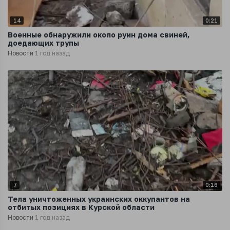
14
0:21
Военные обнаружили около руин дома свиней,
доедающих трупы
Новости
1 год назад
7
0:16
Тела уничтоженных украинских оккупантов на
отбитых позициях в Курской области
Новости
1 год назад