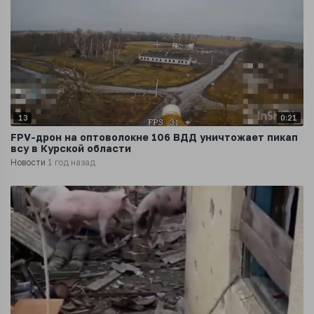
13
0:21
FPV-дрон на оптоволокне 106 ВДД уничтожает пикап
всу в Курской области
Новости
1 год назад