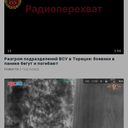
10
1:56
Разгром подразделений ВСУ в Торецке: боевики в
панике бегут и погибают
Новости
1 год назад