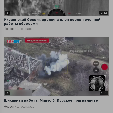
6
0:42
Украинский боевик сдался в плен после точечной
работы сбросами
Новости
1 год назад
6
0:11
Шикарная работа. Минус 6. Курское приграничье
Новости
1 год назад