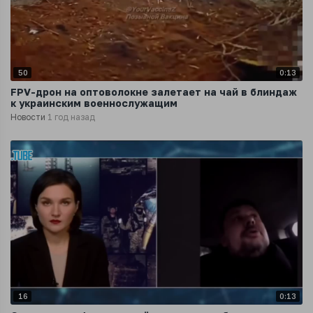
50
0:13
FPV-дрон на оптоволокне залетает на чай в блиндаж
к украинским военнослужащим
Новости
1 год назад
16
0:13