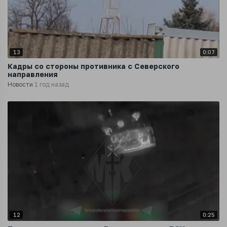
13
0:07
Кадры со стороны противника с Северского
направления
Новости
1 год назад
12
0:25