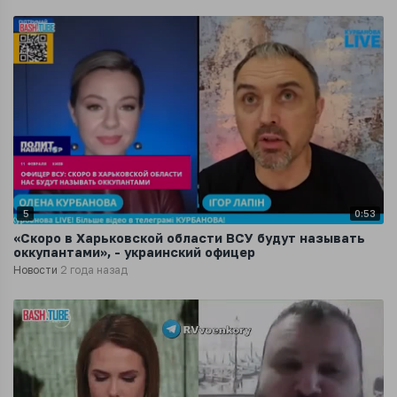
5
0:53
«Скоро в Харьковской области ВСУ будут называть
оккупантами», - украинский офицер
Новости
2 года назад