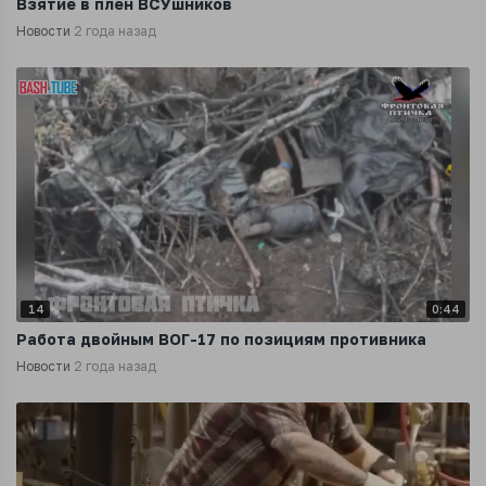
Взятие в плен ВСУшников
Новости
2 года назад
14
0:44
Работа двойным ВОГ-17 по позициям противника
Новости
2 года назад