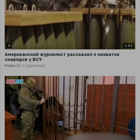
9
1:04
Американский журналист рассказал о нехватке
снарядов у ВСУ
Новости
2 года назад