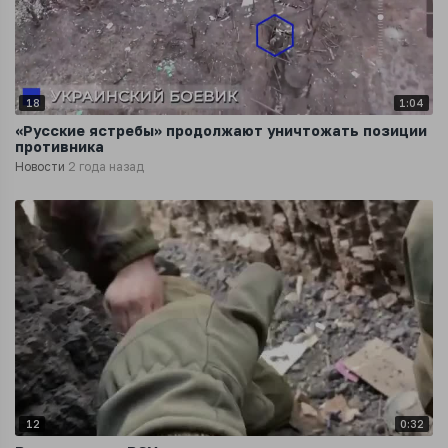
18
1:04
«Русские ястребы» продолжают уничтожать позиции
противника
Новости
2 года назад
12
0:32