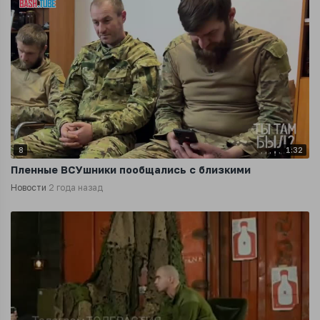
8
1:32
Пленные ВСУшники пообщались с близкими
Новости
2 года назад