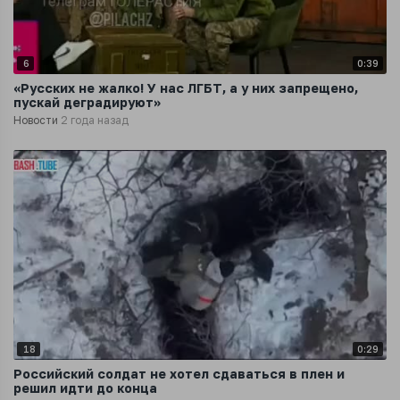
6
0:39
«Русских не жалко! У нас ЛГБТ, а у них запрещено,
пускай деградируют»
Новости
2 года назад
18
0:29
Российский солдат не хотел сдаваться в плен и
решил идти до конца