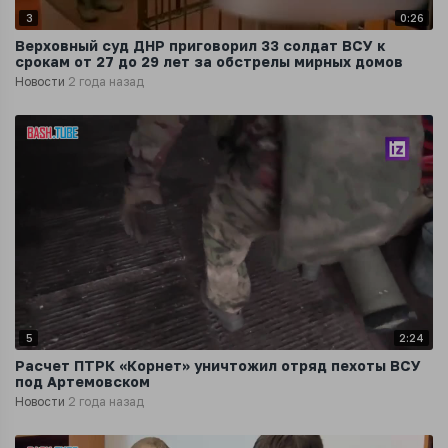
3
0:26
Верховный суд ДНР приговорил 33 солдат ВСУ к
срокам от 27 до 29 лет за обстрелы мирных домов
Новости
2 года назад
5
2:24
Расчет ПТРК «Корнет» уничтожил отряд пехоты ВСУ
под Артемовском
Новости
2 года назад