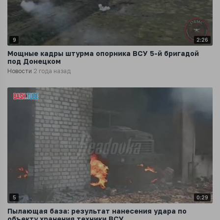
9
2:26
Мощные кадры штурма опорника ВСУ 5-й бригадой
под Донецком
Новости
2 года назад
5
0:29
Пылающая база: результат нанесения удара по
объекту хранения техники ВСУ