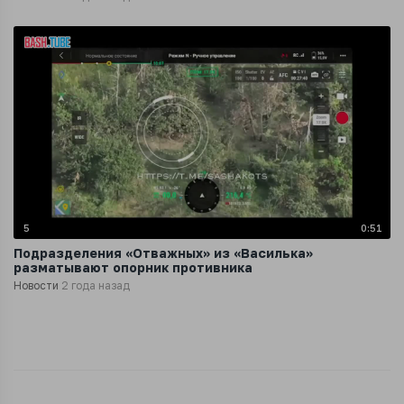
5
0:51
Подразделения «Отважных» из «Василька»
разматывают опорник противника
Новости
2 года назад