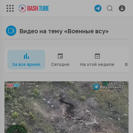
Видео на тему «Военные всу»
За все время
Сегодня
На этой неделе
В э