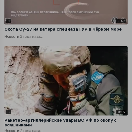
8
0:47
Охота Су-27 на катера спецназа ГУР в Чёрном море
Новости
2 года назад
5
0:15
Ракетно-артиллерийские удары ВС РФ по окопу с
всушниками
Новости
2 года назад