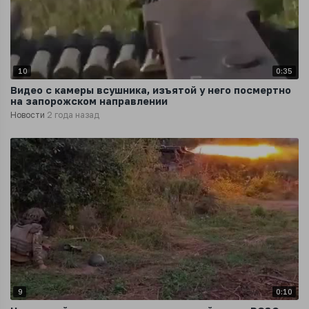
10
0:35
Видео с камеры всушника, изъятой у него посмертно
на запорожском направлении
Новости
2 года назад
9
0:10