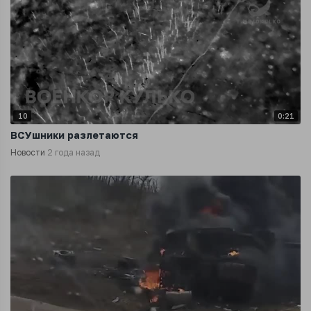
10
0:21
ВСУшники разлетаются
Новости
2 года назад