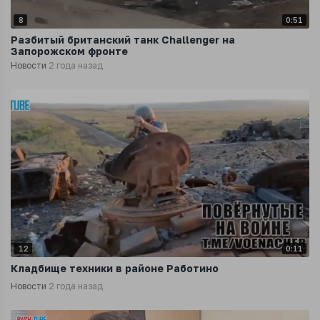
8
0:51
Разбитый британский танк Challenger на
Запорожском фронте
Новости
2 года назад
12
0:11
Кладбище техники в районе Работино
Новости
2 года назад