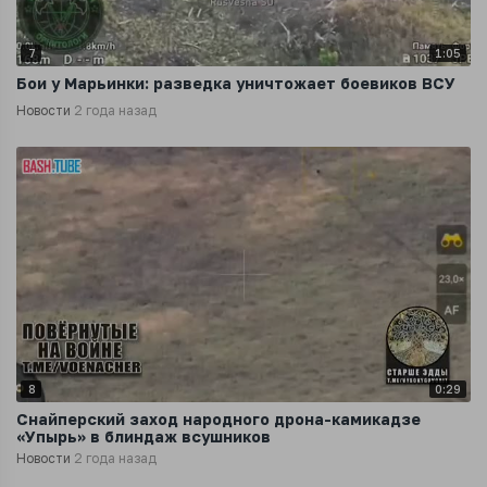
7
1:05
Бои у Марьинки: разведка уничтожает боевиков ВСУ
Новости
2 года назад
8
0:29
Снайперский заход народного дрона-камикадзе
«Упырь» в блиндаж всушников
Новости
2 года назад