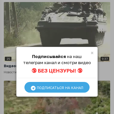
×
Подписывайся
на наш
25
0:37
телеграм канал и смотри видео
Видеокадры всушников из
🔞 БЕЗ ЦЕНЗУРЫ! 🔞
Новости
2 года назад
ПОДПИСАТЬСЯ НА КАНАЛ