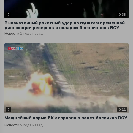
7
0:38
Высокоточный ракетный удар по пунктам временной
дислокации резервов и складам боеприпасов ВСУ
Новости
2 года назад
7
0:11
Мощнейший взрыв БК отправил в полет боевиков ВСУ
Новости
2 года назад