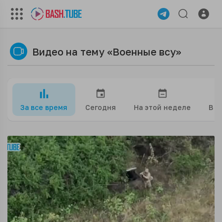
Видео на тему «Военные всу»
За все время
Сегодня
На этой неделе
В э