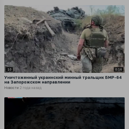
10
0:16
Уничтоженный украинский минный тральщик БМР-64
на Запорожском направлении
Новости
2 года назад