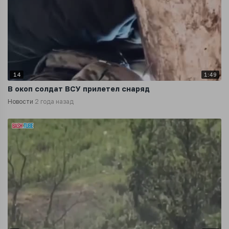
14
1:49
В окоп солдат ВСУ прилетел снаряд
Новости
2 года назад