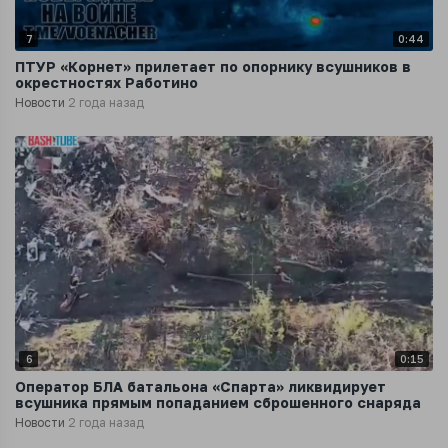
7
0:44
ПТУР «Корнет» прилетает по опорнику всушников в
окрестностях Работино
Новости
2 года назад
6
0:15
Оператор БЛА батальона «Спарта» ликвидирует
всушника прямым попаданием сброшенного снаряда
Новости
2 года назад