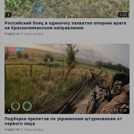
6
0:23
Российский боец в одиночку захватил опорник врага
на Краснолиманском направлении
Новости
2 года назад
9
0:35
Подборка прилетов по украинским штурмовикам от
первого лица
Новости
2 года назад