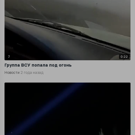
7
0:22
Группа ВСУ попала под огонь
Новости
2 года назад