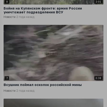
8
2:01
Бойня на Купянском фронте: армия России
уничтожает подразделения ВСУ
Новости
2 года назад
7
0:38
Всушник поймал осколок российской мины
Новости
2 года назад