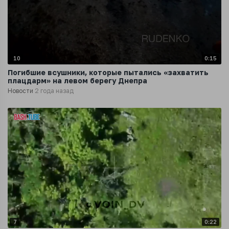
10
0:15
Погибшие всушники, которые пытались «захватить
плацдарм» на левом берегу Днепра
Новости
2 года назад
7
0:22