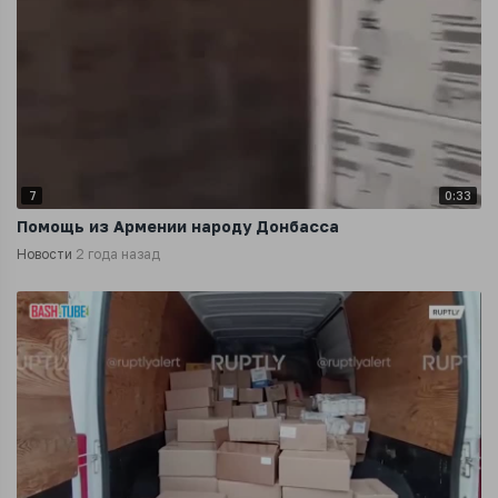
7
0:33
Помощь из Армении народу Донбасса
Новости
2 года назад