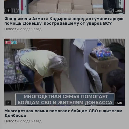
6
1:00
Фонд имени Ахмата Кадырова передал гуманитарную
помощь Донецку, пострадавшему от ударов ВСУ
Новости
2 года назад
5
1:30
Многодетная семья помогает бойцам СВО и жителям
Донбасса
Новости
2 года назад