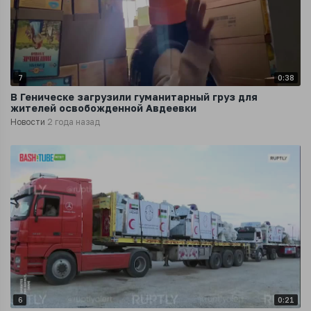
7
0:38
В Геническе загрузили гуманитарный груз для
жителей освобожденной Авдеевки
Новости
2 года назад
6
0:21