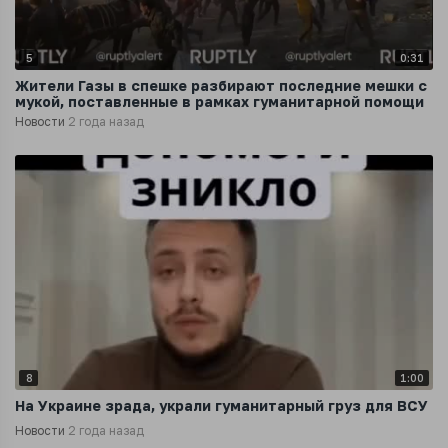
5
0:31
Жители Газы в спешке разбирают последние мешки с
мукой, поставленные в рамках гуманитарной помощи
Новости
2 года назад
8
1:00
На Украине зрада, украли гуманитарный груз для ВСУ
Новости
2 года назад