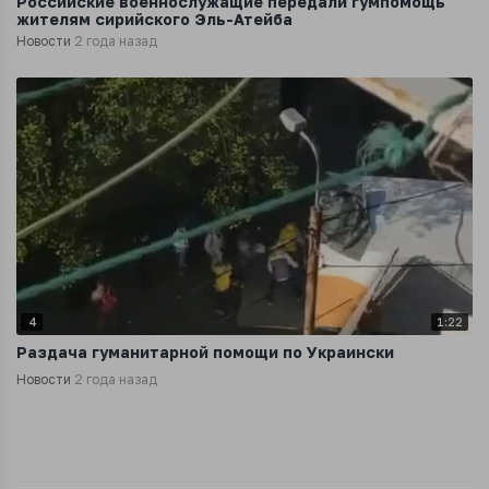
Российские военнослужащие передали гумпомощь
жителям сирийского Эль-Атейба
Новости
2 года назад
4
1:22
Раздача гуманитарной помощи по Украински
Новости
2 года назад