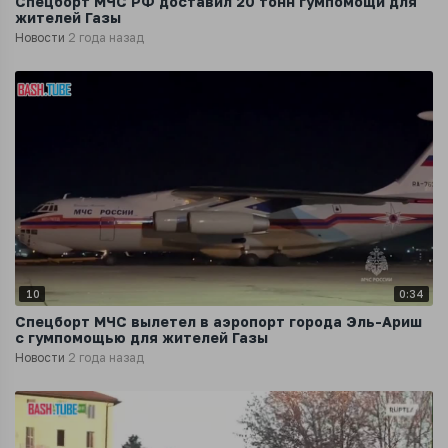
Спецборт МЧС РФ доставил 20 тонн гумпомощи для
жителей Газы
Новости
2 года назад
10
0:34
Спецборт МЧС вылетел в аэропорт города Эль-Ариш
с гумпомощью для жителей Газы
Новости
2 года назад