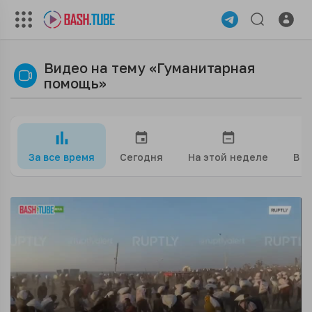
Видео на тему «Гуманитарная
помощь»
За все время
Сегодня
На этой неделе
В э