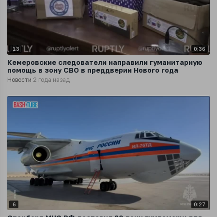
13
0:36
Кемеровские следователи направили гуманитарную
помощь в зону СВО в преддверии Нового года
Новости
2 года назад
6
0:27