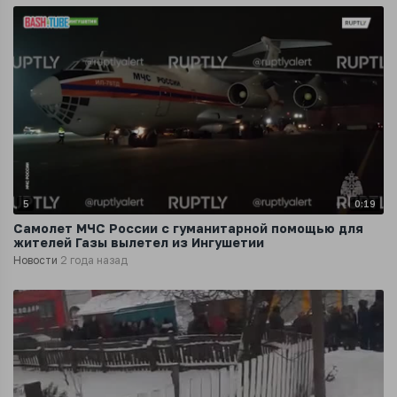
5
0:19
Самолет МЧС России с гуманитарной помощью для
жителей Газы вылетел из Ингушетии
Новости
2 года назад