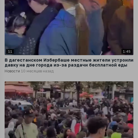
11
1:45
В дагестанском Избербаше местные жители устроили
давку на дне города из-за раздачи бесплатной еды
Новости
10 месяцев назад