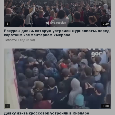
5
0:29
Ракурсы давки, которую устроили журналисты, перед
коротким комментарием Умерова
Новости
1 год назад
6
0:30
Давку из-за кроссовок устроили в Кизляре