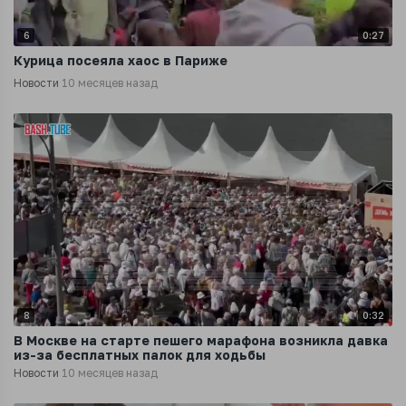
6
0:27
Курица посеяла хаос в Париже
Новости
10 месяцев назад
8
0:32
В Москве на старте пешего марафона возникла давка
из-за бесплатных палок для ходьбы
Новости
10 месяцев назад