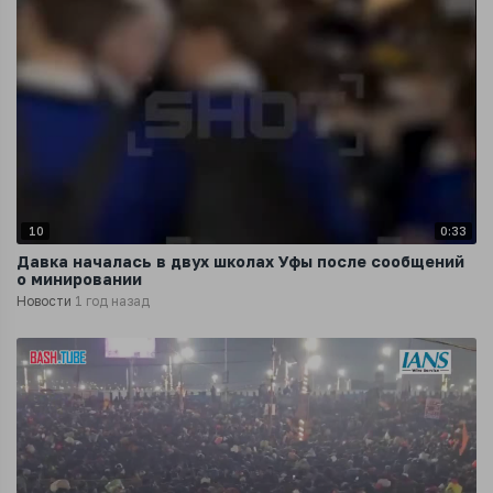
10
0:33
Давка началась в двух школах Уфы после сообщений
о минировании
Новости
1 год назад