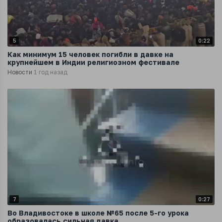
5
0:22
Как минимум 15 человек погибли в давке на
крупнейшем в Индии религиозном фестивале
Новости
1 год назад
7
0:27
Во Владивостоке в школе №65 после 5-го урока
образовалась сильная давка