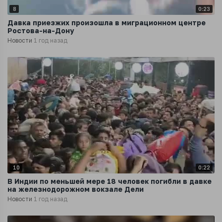
8
0:23
Давка приезжих произошла в миграционном центре
Ростова-на-Дону
Новости
1 год назад
10
0:22
В Индии по меньшей мере 18 человек погибли в давке
на железнодорожном вокзале Дели
Новости
1 год назад