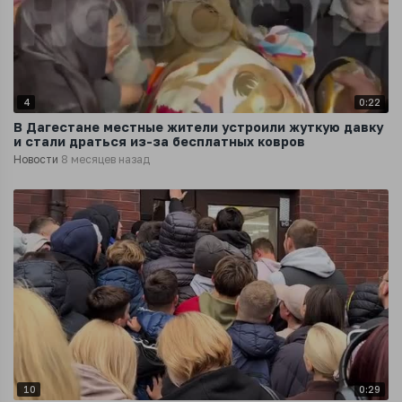
4
0:22
В Дагестане местные жители устроили жуткую давку
и стали драться из-за бесплатных ковров
Новости
8 месяцев назад
10
0:29