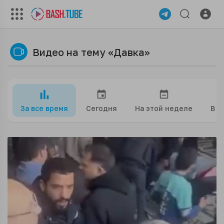
Видео на тему «Давка»
За все время
Сегодня
На этой неделе
В э