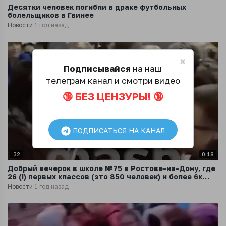
Десятки человек погибли в драке футбольных
болельщиков в Гвинее
Новости
1 год назад
×
Подписывайся
на наш
телеграм канал и смотри видео
🔞 БЕЗ ЦЕНЗУРЫ! 🔞
ПОДПИСАТЬСЯ НА КАНАЛ
32
0:18
Добрый вечерок в школе №75 в Ростове-на-Дону, где
26 (!) первых классов (это 850 человек) и более 6к
учеников
Новости
1 год назад