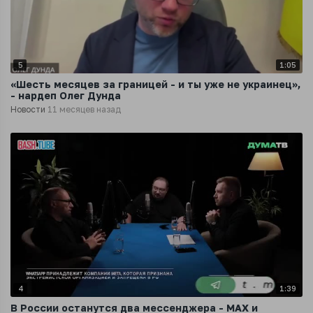
5
1:05
«Шесть месяцев за границей - и ты уже не украинец»,
- нардеп Олег Дунда
Новости
11 месяцев назад
4
1:39
В России останутся два мессенджера - MAX и