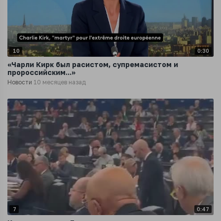
10
0:30
«Чарли Кирк был расистом, супремасистом и
пророссийским...»
Новости
10 месяцев назад
7
0:47