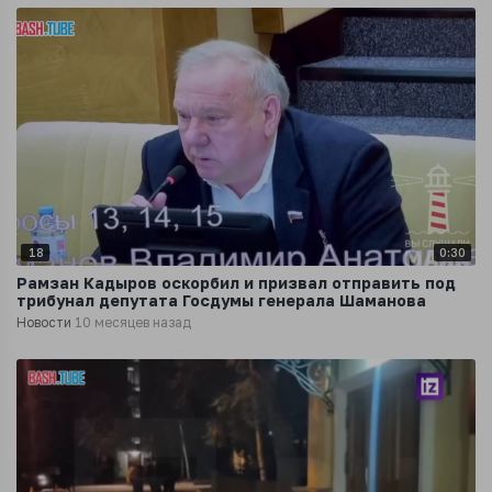
18
0:30
Рамзан Кадыров оскорбил и призвал отправить под
трибунал депутата Госдумы генерала Шаманова
Новости
10 месяцев назад