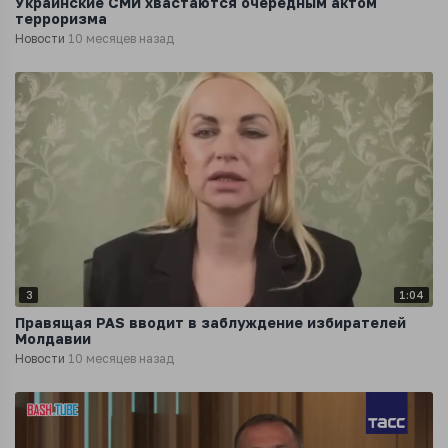
Украинские СМИ хвастаются очередным актом
терроризма
Новости
10 месяцев назад
3
1:04
Правящая PAS вводит в заблуждение избирателей
Молдавии
Новости
10 месяцев назад