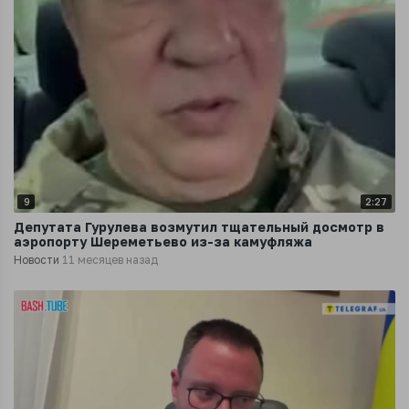
9
2:27
Депутата Гурулева возмутил тщательный досмотр в
аэропорту Шереметьево из-за камуфляжа
Новости
11 месяцев назад