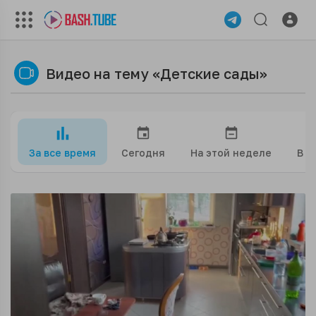
Видео на тему «Детские сады»
За все время
Сегодня
На этой неделе
В э