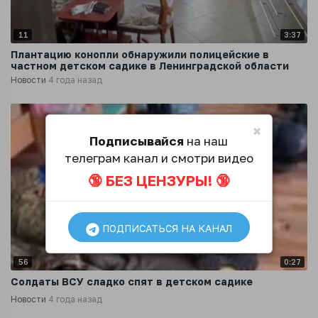
11
3:37
Плантацию конопли обнаружили полицейские в
частном детском садике в Ленинградской области
Новости
4 года назад
×
Подписывайся
на наш
телеграм канал и смотри видео
🔞 БЕЗ ЦЕНЗУРЫ! 🔞
ПОДПИСАТЬСЯ НА КАНАЛ
56
0:27
Солдаты ВСУ сладко спят в детском садике
Новости
4 года назад