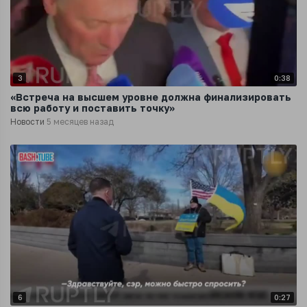
3
0:38
«Встреча на высшем уровне должна финализировать
всю работу и поставить точку»
Новости
5 месяцев назад
6
0:27