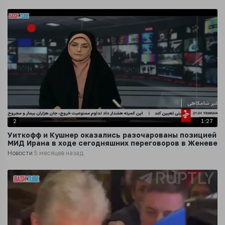
2
1:27
Уиткофф и Кушнер оказались разочарованы позицией
МИД Ирана в ходе сегодняшних переговоров в Женеве
Новости
5 месяцев назад