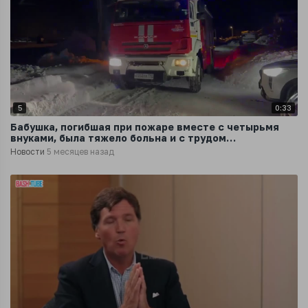
5
0:33
Бабушка, погибшая при пожаре вместе с четырьмя
внуками, была тяжело больна и с трудом
передвигалась
Новости
5 месяцев назад