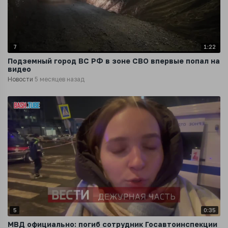
7
1:22
Подземный город ВС РФ в зоне СВО впервые попал на
видео
Новости
5 месяцев назад
5
0:35
МВД официально: погиб сотрудник Госавтоинспекции