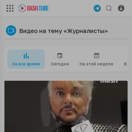
Видео на тему «Журналисты»
За все время
Сегодня
На этой неделе
В э