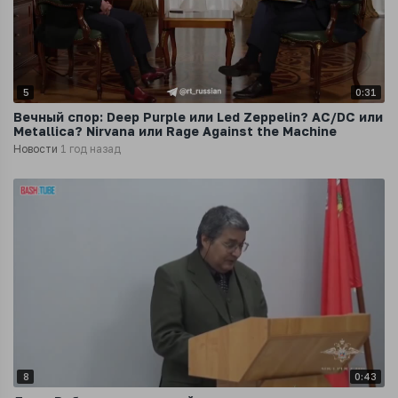
5
0:31
Вечный спор: Deep Purple или Led Zeppelin? AC/DC или
Metallica? Nirvana или Rage Against the Machine
Новости
1 год назад
8
0:43