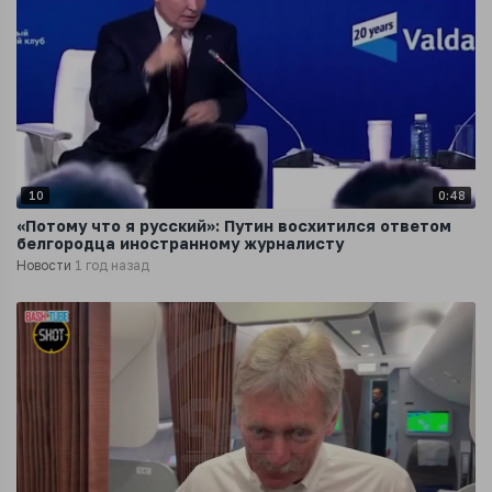
10
0:48
«Потому что я русский»: Путин восхитился ответом
белгородца иностранному журналисту
Новости
1 год назад