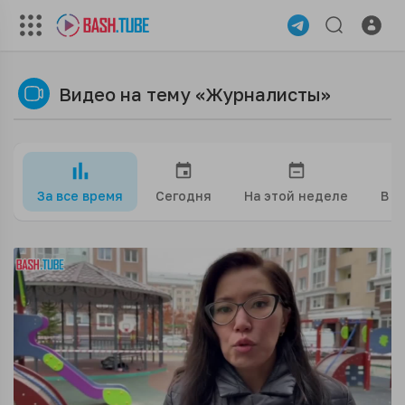
Видео на тему «Журналисты»
За все время
Сегодня
На этой неделе
В э