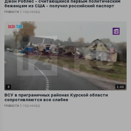
Джон Роблес - считающийся первым политическим
беженцем из США - получил российский паспорт
Новости
1 год назад
8
1:46
ВСУ в приграничных районах Курской области
сопротивляются все слабее
Новости
1 год назад