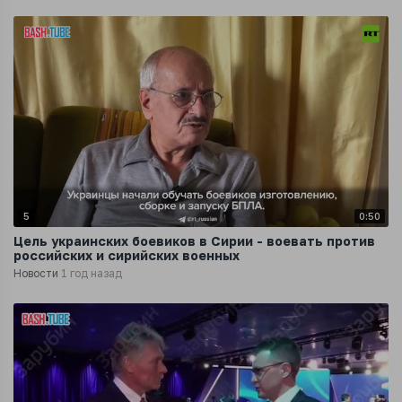
5
0:50
Цель украинских боевиков в Сирии - воевать против
российских и сирийских военных
Новости
1 год назад