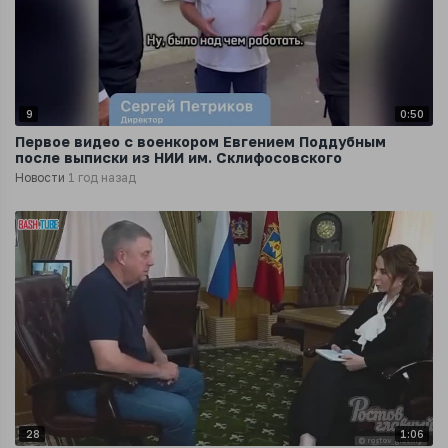
9
0:50
Первое видео с военкором Евгением Поддубным
после выписки из НИИ им. Склифосовского
Новости
1 год назад
28
1:06