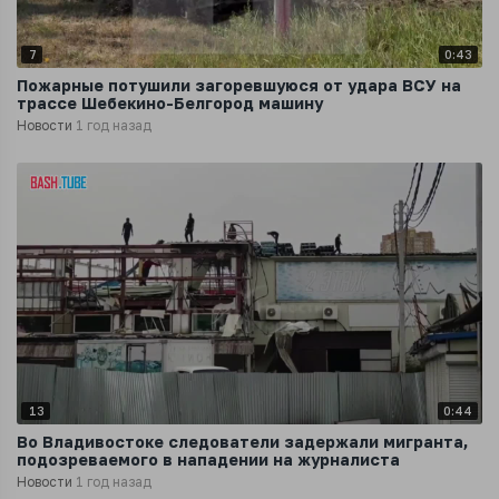
7
0:43
Пожарные потушили загоревшуюся от удара ВСУ на
трассе Шебекино-Белгород машину
Новости
1 год назад
13
0:44
Во Владивостоке следователи задержали мигранта,
подозреваемого в нападении на журналиста
Новости
1 год назад