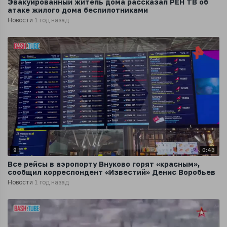
Эвакуированный житель дома рассказал РЕН ТВ об
атаке жилого дома беспилотниками
Новости
1 год назад
9
0:43
Все рейсы в аэропорту Внуково горят «красным»,
сообщил корреспондент «Известий» Денис Воробьев
Новости
1 год назад