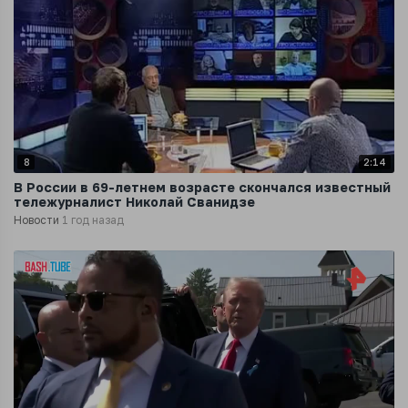
8
2:14
В России в 69-летнем возрасте скончался известный
тележурналист Николай Сванидзе
Новости
1 год назад