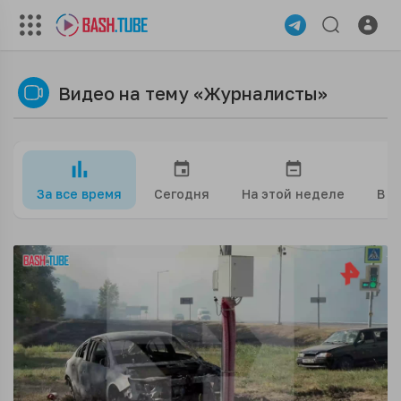
Видео на тему «Журналисты»
За все время
Сегодня
На этой неделе
В э