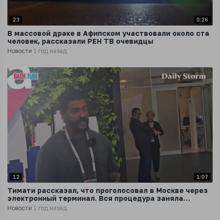
23
0:26
В массовой драке в Афипском участвовали около ста
человек, рассказали РЕН ТВ очевидцы
Новости
1 год назад
12
1:07
Тимати рассказал, что проголосовал в Москве через
электронный терминал. Вся процедура заняла
меньше пяти минут
Новости
1 год назад