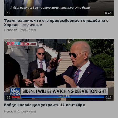
19
0:40
Трамп заявил, что его предвыборные теледебаты с
Харрис - отличные
Новости
1 год назад
15
0:11
Байден пообещал устроить 11 сентября
Новости
1 год назад