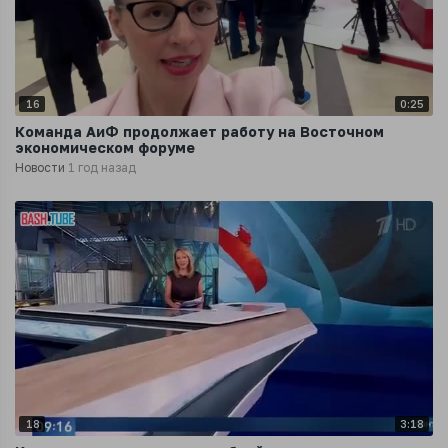
16
0:25
Команда АиФ продолжает работу на Восточном
экономическом форуме
Новости
1 год назад
18
3:18