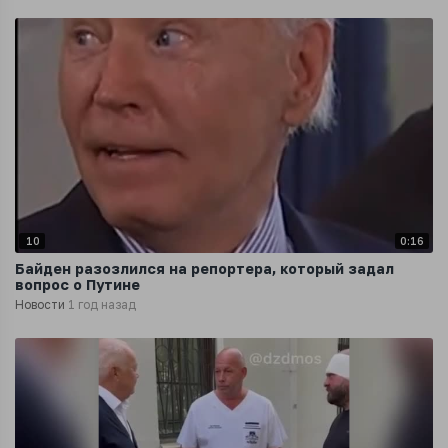
10
0:16
Байден разозлился на репортера, который задал
вопрос о Путине
Новости
1 год назад