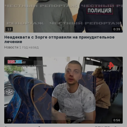
12
0:39
Неадеквата с Зорге отправили на принудительное
лечение
Новости
1 год назад
25
0:56