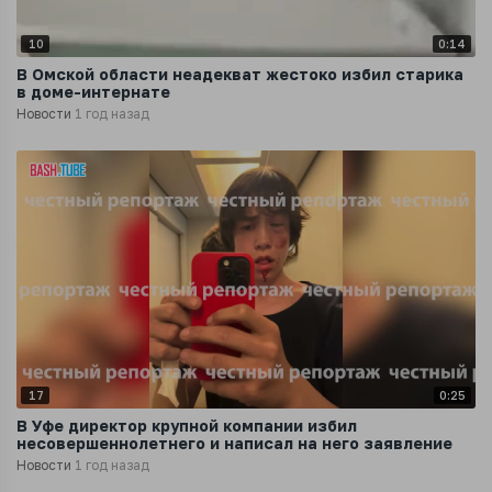
10
0:14
В Омской области неадекват жестоко избил старика
в доме-интернате
Новости
1 год назад
17
0:25
В Уфе директор крупной компании избил
несовершеннолетнего и написал на него заявление
Новости
1 год назад