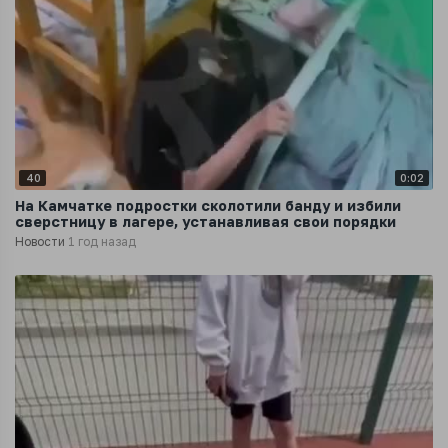
40
0:02
На Камчатке подростки сколотили банду и избили
сверстницу в лагере, устанавливая свои порядки
Новости
1 год назад