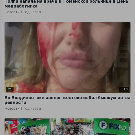
Толпа напала на врача в Тюменской больнице в День
медработника
Новости
1 год назад
21
0:10
Во Владивостоке изверг жестоко избил бывшую из-за
ревности
Новости
1 год назад