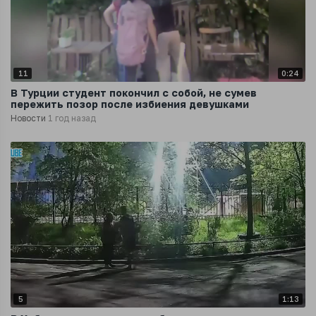
11
0:24
В Турции студент покончил с собой, не сумев
пережить позор после избиения девушками
Новости
1 год назад
5
1:13