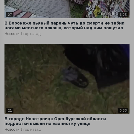
27
1:25
В Воронеже пьяный парень чуть до смерти не забил
ногами местного алкаша, который над ним пошутил
Новости
1 год назад
21
0:33
В городе Новотроицк Оренбургской области
подростки вышли на «зачистку улиц»
Новости
1 год назад