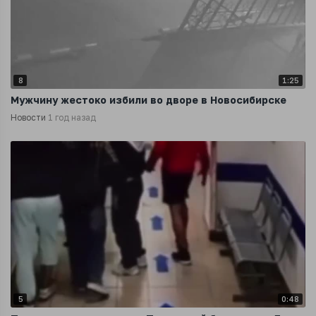
8
1:25
Мужчину жестоко избили во дворе в Новосибирске
Новости
1 год назад
5
0:48