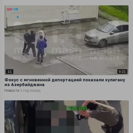
11
0:21
Фокус с мгновенной депортацией показали хулигану
из Азербайджана
Новости
1 год назад