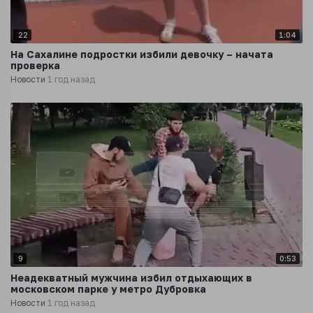
22
1:04
На Сахалине подростки избили девочку – начата
проверка
Новости
1 год назад
9
0:53
Неадекватный мужчина избил отдыхающих в
московском парке у метро Дубровка
Новости
1 год назад