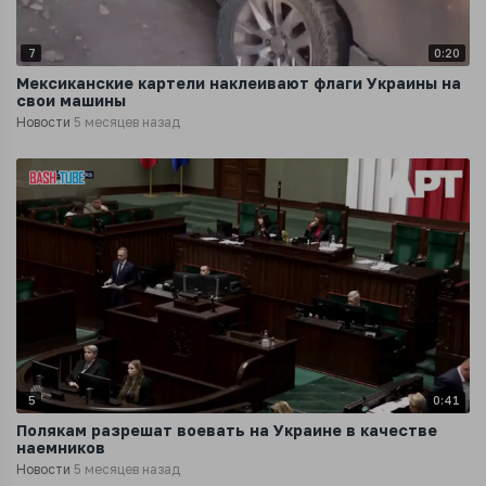
7
0:20
Мексиканские картели наклеивают флаги Украины на
свои машины
Новости
5 месяцев назад
5
0:41
Полякам разрешат воевать на Украине в качестве
наемников
Новости
5 месяцев назад