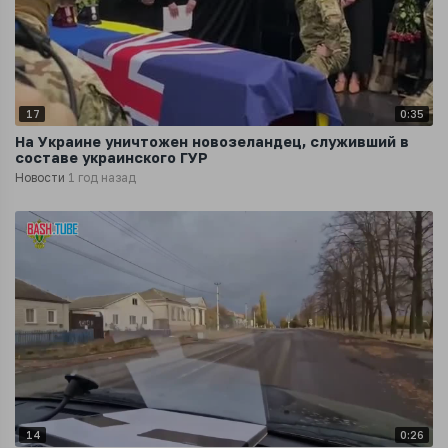
17
0:35
На Украине уничтожен новозеландец, служивший в
составе украинского ГУР
Новости
1 год назад
14
0:26