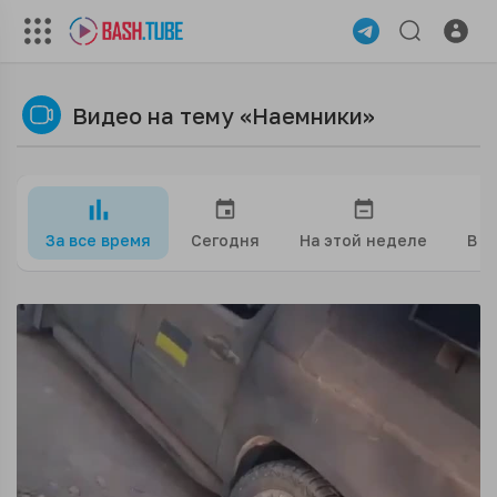
Видео на тему «Наемники»
За все время
Сегодня
На этой неделе
В э