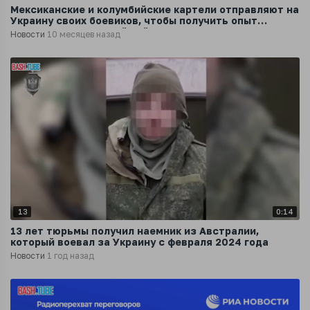
Мексиканские и колумбийские картели отправляют на
Украину своих боевиков, чтобы получить опыт
ведения современной войны
Новости
10 месяцев назад
13
0:14
13 лет тюрьмы получил наемник из Австралии,
который воевал за Украину с февраля 2024 года
Новости
1 год назад