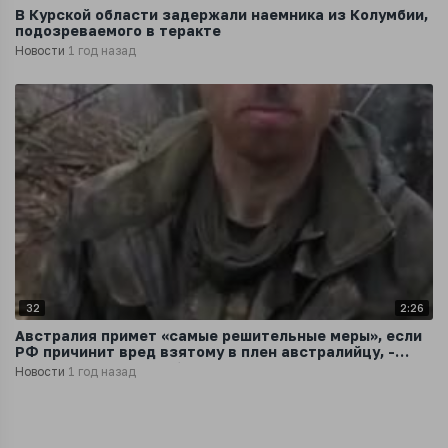
В Курской области задержали наемника из Колумбии,
подозреваемого в теракте
Новости
1 год назад
32
2:26
Австралия примет «самые решительные меры», если
РФ причинит вред взятому в плен австралийцу, -
премьер страны Альбанезе
Новости
1 год назад