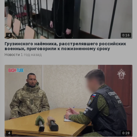
4
0:16
Грузинского наёмника, расстрелявшего российских
военных, приговорили к пожизненному сроку
Новости
1 год назад
4
0:28