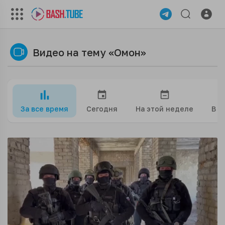
Видео на тему «Омон»
За все время
Сегодня
На этой неделе
В э