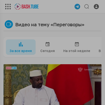
Видео на тему «Переговоры»
За все время
Сегодня
На этой неделе
В э