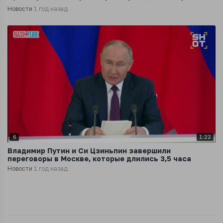
Новости
1 год назад
6
1:22
Владимир Путин и Си Цзиньпин завершили
переговоры в Москве, которые длились 3,5 часа
Новости
1 год назад