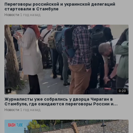
Переговоры российской и украинской делегаций
стартовали в Стамбуле
Новости
1 год назад
8
0:20
Журналисты уже собрались у дворца Чираган в
Стамбуле, где ожидаются переговоры России и
Украины
Новости
1 год назад