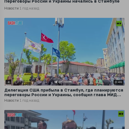
Переговоры России и Украины начались в Стамбуле
Новости
1 год назад
4
0:46
Делегация США прибыла в Стамбул, где планируются
переговоры России и Украины, сообщил глава МИД
Турции
Новости
1 год назад