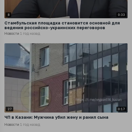
8
0:33
Стамбульская площадка становится основной для
ведения российско-украинских переговоров
Новости
1 год назад
27
0:17
ЧП в Казани: Мужчина убил жену и ранил сына
Новости
1 год назад