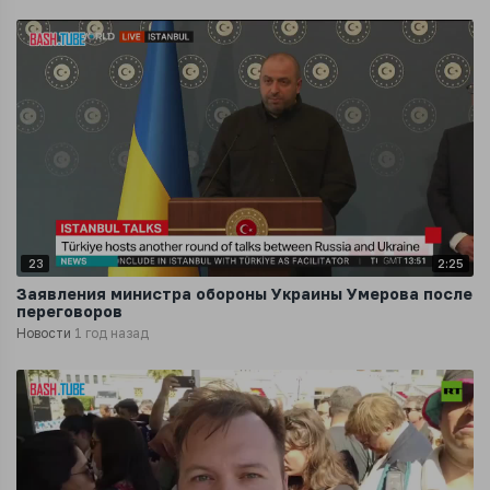
23
2:25
Заявления министра обороны Украины Умерова после
переговоров
Новости
1 год назад