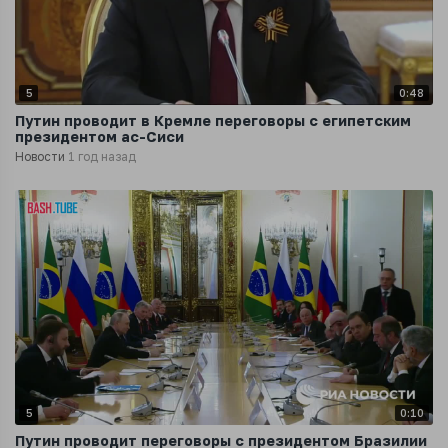
5
0:48
Путин проводит в Кремле переговоры с египетским
президентом ас-Сиси
Новости
1 год назад
5
0:10
Путин проводит переговоры с президентом Бразилии