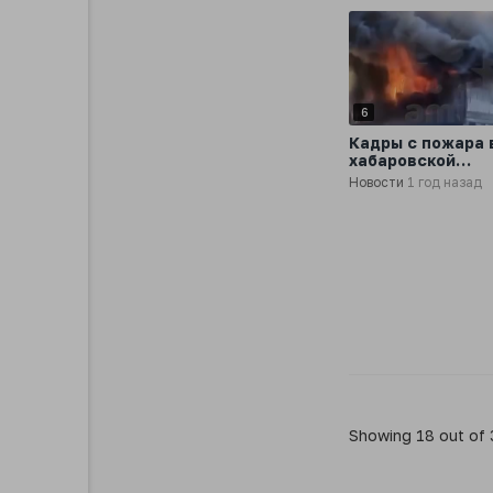
6
Кадры с пожара 
хабаровской
Музкомедии
Новости
1 год назад
Showing 18 out of 