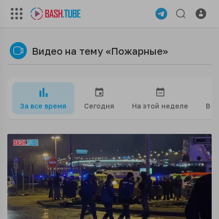
Видео на тему «Пожарные»
За все время
Сегодня
На этой неделе
В э