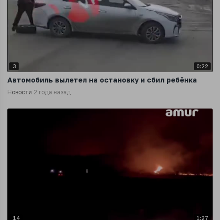
3
0:22
Автомобиль вылетел на остановку и сбил ребёнка
Новости
2 года назад
14
1:27