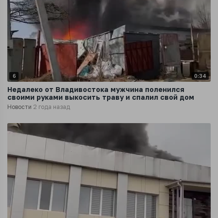
6
0:34
Недалеко от Владивостока мужчина поленился
своими руками выкосить траву и спалил свой дом
Новости
2 года назад