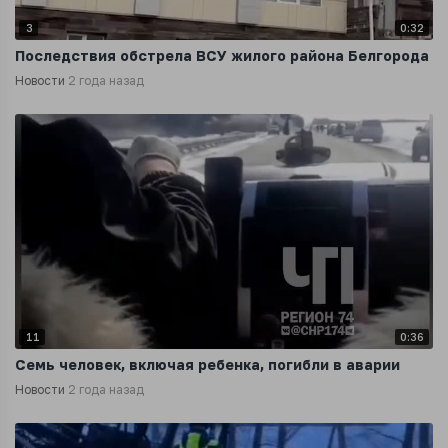
3
0:32
Последствия обстрела ВСУ жилого района Белгорода
Новости
2 года назад
11
0:36
Семь человек, включая ребенка, погибли в аварии
Новости
2 года назад