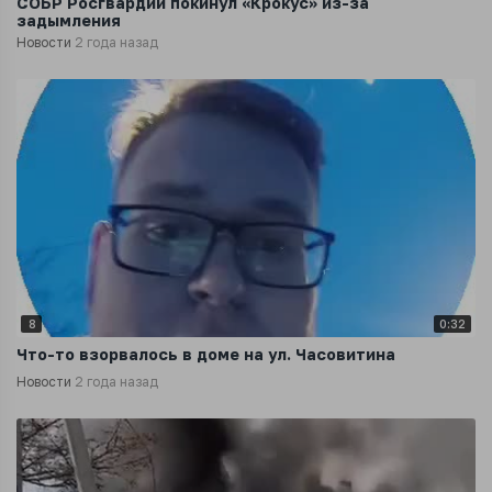
СОБР Росгвардии покинул «Крокус» из-за
задымления
Новости
2 года назад
8
0:32
Что-то взорвалось в доме на ул. Часовитина
Новости
2 года назад