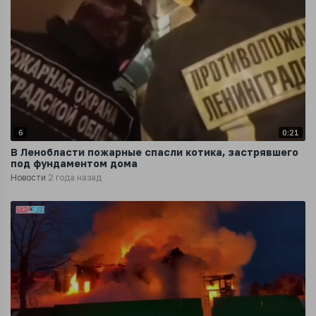
6
0:21
В Ленобласти пожарные спасли котика, застрявшего
под фундаментом дома
Новости
2 года назад