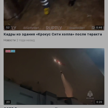
52
0:46
Кадры из здания «Крокус Сити холла» после теракта
Новости
2 года назад
23
0:20