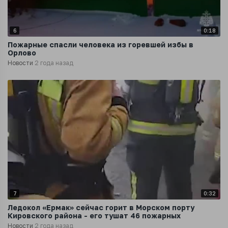
6
0:18
Пожарные спасли человека из горевшей избы в
Орлово
Новости
2 года назад
7
0:32
Ледокол «Ермак» сейчас горит в Морском порту
Кировского района - его тушат 46 пожарных
Новости
2 года назад