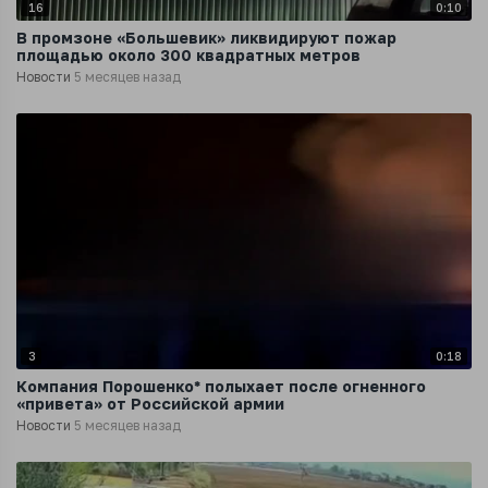
16
0:10
В промзоне «Большевик» ликвидируют пожар
площадью около 300 квадратных метров
Новости
5 месяцев назад
3
0:18
Компания Порошенко* полыхает после огненного
«привета» от Российской армии
Новости
5 месяцев назад