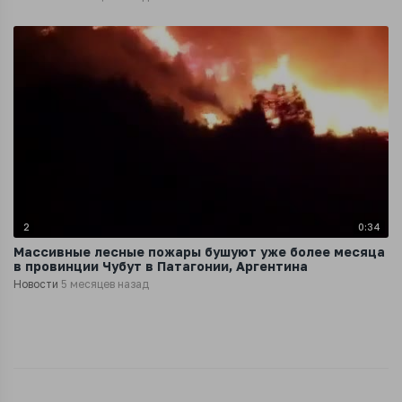
2
0:34
Массивные лесные пожары бушуют уже более месяца
в провинции Чубут в Патагонии, Аргентина
Новости
5 месяцев назад