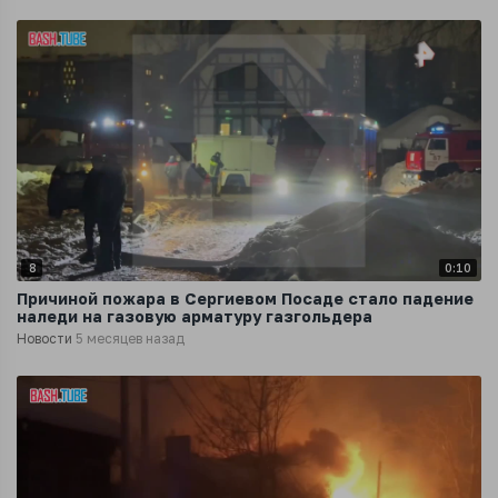
8
0:10
Причиной пожара в Сергиевом Посаде стало падение
наледи на газовую арматуру газгольдера
Новости
5 месяцев назад