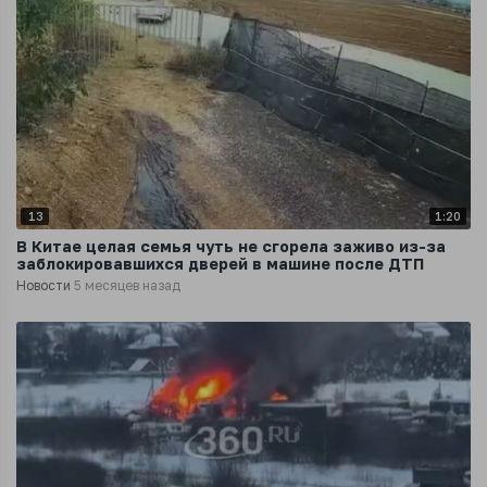
13
1:20
В Китае целая семья чуть не сгорела заживо из-за
заблокировавшихся дверей в машине после ДТП
Новости
5 месяцев назад