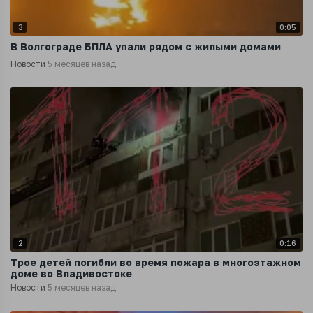
3
0:05
В Волгограде БПЛА упали рядом с жилыми домами
Новости
5 месяцев назад
2
0:16
Трое детей погибли во время пожара в многоэтажном
доме во Владивостоке
Новости
5 месяцев назад