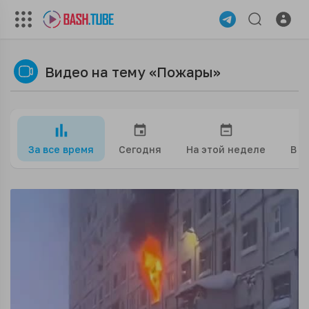
Видео на тему «Пожары»
За все время
Сегодня
На этой неделе
В э