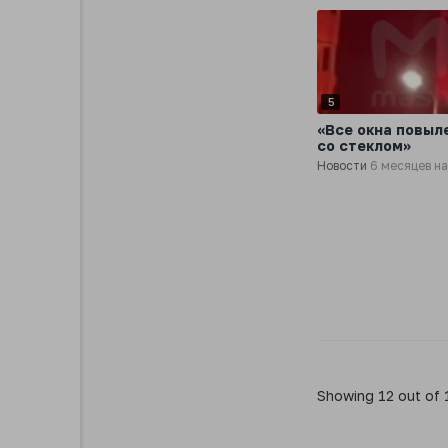
5
«Все окна повыл
со стеклом»
Новости
6 месяцев н
Showing 12 out of