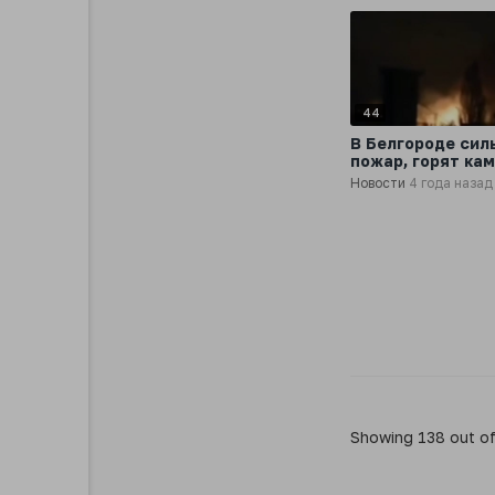
44
В Белгороде сил
пожар, горят ка
Новости
4 года назад
Showing 138 out o