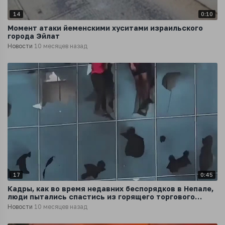
14
0:10
Момент атаки йеменскими хуситами израильского
города Эйлат
Новости
10 месяцев назад
17
0:45
Кадры, как во время недавних беспорядков в Непале,
люди пытались спастись из горящего торгового
центра
Новости
10 месяцев назад