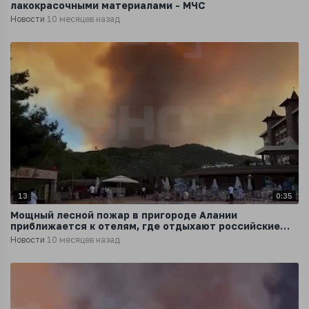
лакокрасочными материалами - МЧС
Новости
10 месяцев назад
13
0:35
Мощный лесной пожар в пригороде Алании
приближается к отелям, где отдыхают российские
туристы
Новости
10 месяцев назад