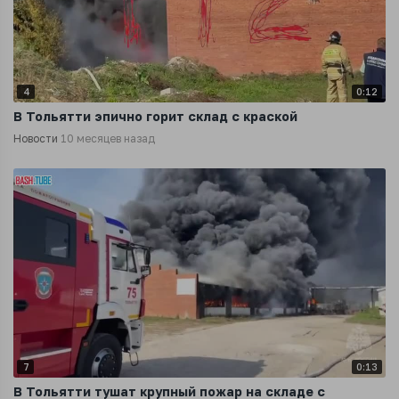
4
0:12
В Тольятти эпично горит склад с краской
Новости
10 месяцев назад
7
0:13
В Тольятти тушат крупный пожар на складе с