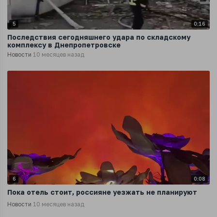
5
0:16
Последствия сегодняшнего удара по складскому
комплексу в Днепропетровске
Новости
10 месяцев назад
6
0:08
Пока отель стоит, россияне уезжать не планируют
Новости
10 месяцев назад