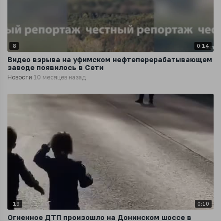
8
0:14
Видео взрыва на уфимском нефтеперерабатывающем
заводе появилось в Сети
Новости
10 месяцев назад
19
0:10
Огненное ДТП произошло на Донинском шоссе в