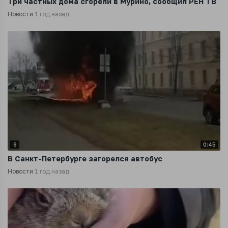
Три частных дома сгорели в Мурино, сообщил РЕН ТВ
Новости
1 год назад
6
0:45
В Санкт-Петербурге загорелся автобус
Новости
1 год назад