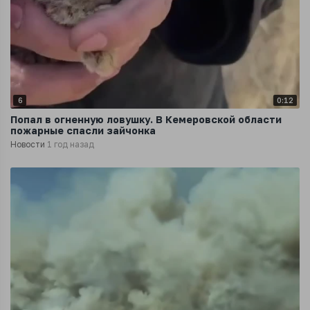
6
0:12
Попал в огненную ловушку. В Кемеровской области
пожарные спасли зайчонка
Новости
1 год назад