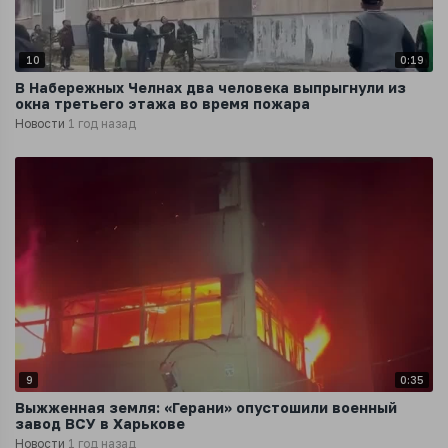
10
0:19
В Набережных Челнах два человека выпрыгнули из
окна третьего этажа во время пожара
Новости
1 год назад
9
0:35
Выжженная земля: «Герани» опустошили военный
завод ВСУ в Харькове
Новости
1 год назад