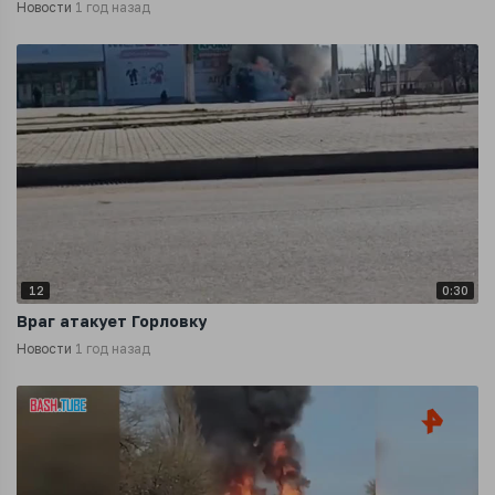
Новости
1 год назад
12
0:30
Враг атакует Горловку
Новости
1 год назад