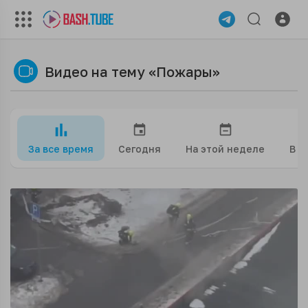
Видео на тему «Пожары»
За все время
Сегодня
На этой неделе
В э