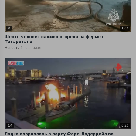
8
1:01
Шесть человек заживо сгорели на ферме в
Татарстане
Новости
1 год назад
14
0:23
Лодка взорвалась в порту Форт-Лодердейл во