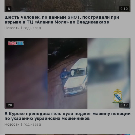
8
0:10
Шесть человек, по данным SHOT, пострадали при
взрыве в ТЦ «Алания Молл» во Владикавказе
Новости
1 год назад
20
0:17
В Курске преподаватель вуза поджег машину полиции
по указанию украинских мошенников
Новости
1 год назад