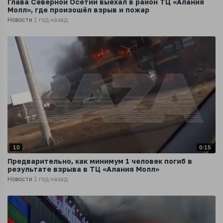
Глава Северной Осетии выехал в район ТЦ «Алания
Молл», где произошёл взрыв и пожар
Новости
1 год назад
10
0:15
Предварительно, как минимум 1 человек погиб в
результате взрыва в ТЦ «Алания Молл»
Новости
1 год назад