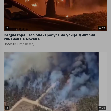
5
0:05
Кадры горящего электробуса на улице Дмитрия
Ульянова в Москве
Новости
1 год назад
3
0:25