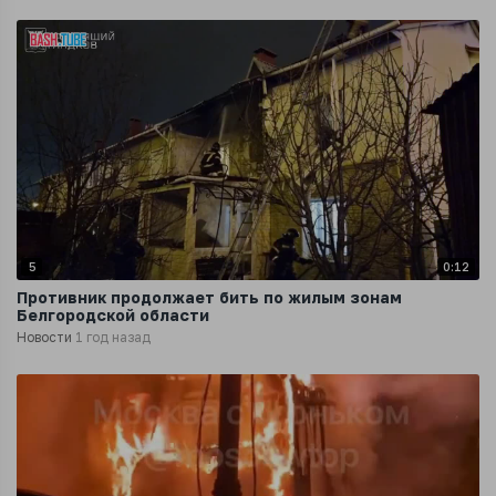
5
0:12
Противник продолжает бить по жилым зонам
Белгородской области
Новости
1 год назад