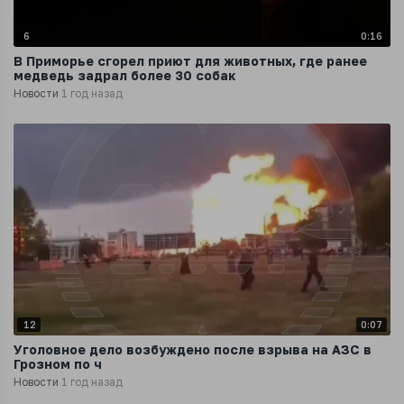
6
0:16
В Приморье сгорел приют для животных, где ранее
медведь задрал более 30 собак
Новости
1 год назад
12
0:07
Уголовное дело возбуждено после взрыва на АЗС в
Грозном по ч
Новости
1 год назад