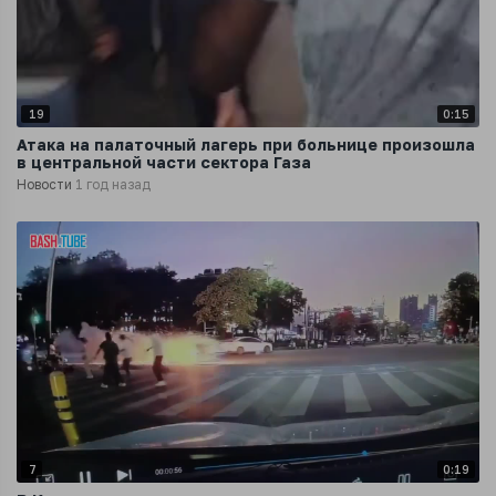
19
0:15
Атака на палаточный лагерь при больнице произошла
в центральной части сектора Газа
Новости
1 год назад
7
0:19