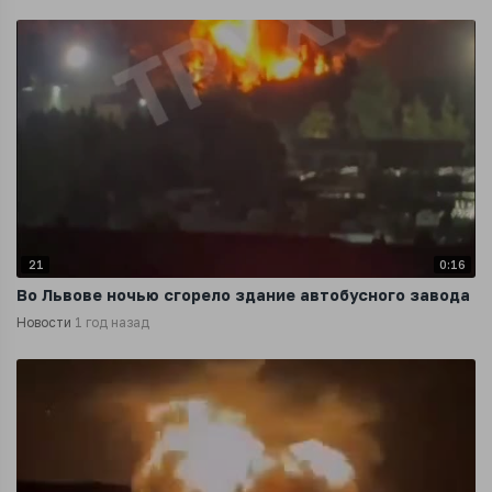
21
0:16
Во Львове ночью сгорело здание автобусного завода
Новости
1 год назад