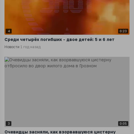
4
0:23
Среди четырёх погибших - двое детей: 5 и 6 лет
Новости
1 год назад
3
0:05
Очевидцы засняли, как взорвавшуюся цистерну