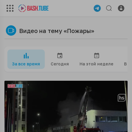
Видео на тему «Пожары»
За все время
Сегодня
На этой неделе
В э