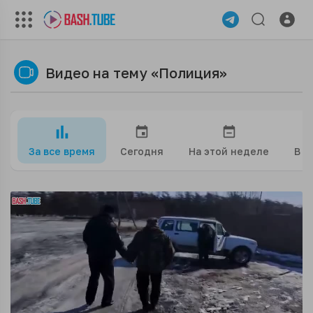
Видео на тему «Полиция»
За все время
Сегодня
На этой неделе
В э