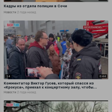
Кадры из отдела полиции в Сочи
Новости
2 года назад
14
0:44
Комментатор Виктор Гусев, который спасся из
«Крокуса», приехал к концертному залу, чтобы
забрать свой автомобиль
Новости
2 года назад