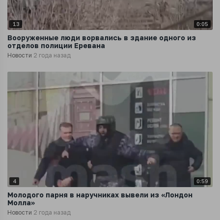
13
0:05
Вооруженные люди ворвались в здание одного из
отделов полиции Еревана
Новости
2 года назад
4
0:59
Молодого парня в наручниках вывели из «Лондон
Молла»
Новости
2 года назад