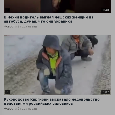
9
2:43
В Чехии водитель выгнал чешских женщин из
автобуса, думая, что они украинки
Новости
2 года назад
3
0:07
Руководство Киргизии высказало недовольство
действиями российских силовиков
Новости
2 года назад