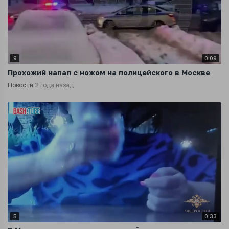
9
0:09
Прохожий напал с ножом на полицейского в Москве
Новости
2 года назад
5
0:33