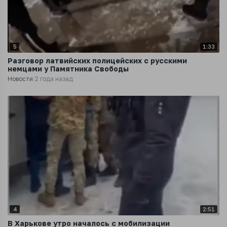
5
1:33
Разговор латвийских полицейских с русскими
немцами у Памятника Свободы
Новости
2 года назад
4
2:51
В Харькове утро началось с мобилизации