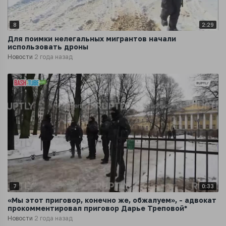
8
2:29
Для поимки нелегальных мигрантов начали
использовать дроны
Новости
2 года назад
7
0:33
«Мы этот приговор, конечно же, обжалуем», - адвокат
прокомментировал приговор Дарье Треповой*
Новости
2 года назад