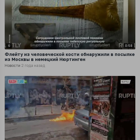
6
0:58
Флейту из человеческой кости обнаружили в посылке
из Москвы в немецкий Нюртинген
Новости
2 года назад