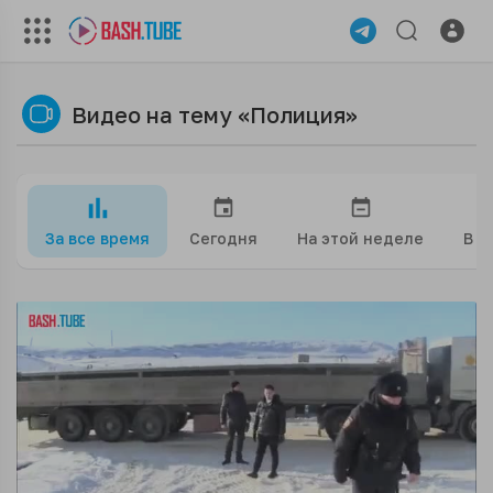
Видео на тему «Полиция»
За все время
Сегодня
На этой неделе
В э