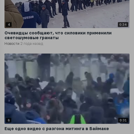
4
0:34
Очевидцы сообщают, что силовики применили
светошумовые гранаты
Новости
2 года назад
6
0:31
Еще одно видео с разгона митинга в Баймаке