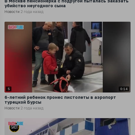
В Москве пенсионерка с подругой пыталась заказать
убийство неугодного сына
Новости
2 года назад
5
0:14
6-летний ребенок пронес пистолеты в аэропорт
турецкой Бурсы
Новости
2 года назад