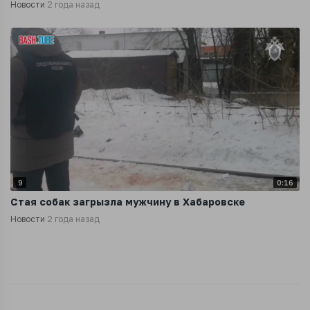
Новости
2 года назад
9
0:16
Стая собак загрызла мужчину в Хабаровске
Новости
2 года назад