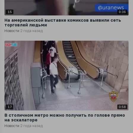
15
0:36
На американской выставке комиксов выявили сеть
торговлей людьми
Новости
2 года назад
17
0:58
В столичном метро можно получить по голове прямо
на эскалаторе
Новости
2 года назад