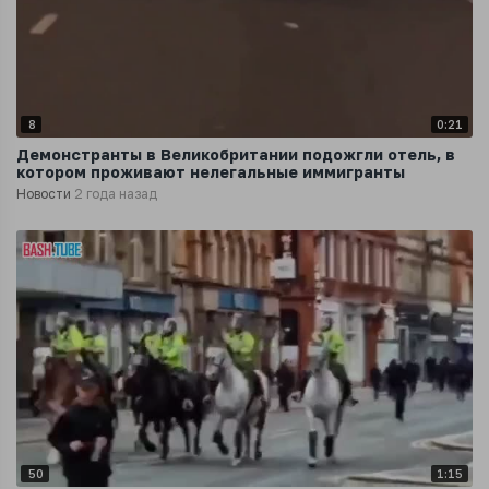
8
0:21
Демонстранты в Великобритании подожгли отель, в
котором проживают нелегальные иммигранты
Новости
2 года назад
50
1:15