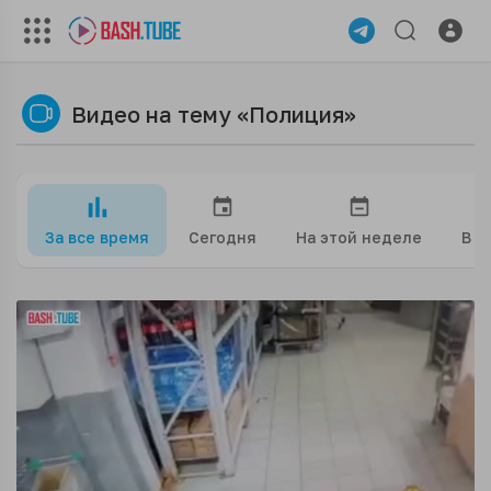
Видео на тему «Полиция»
За все время
Сегодня
На этой неделе
В э