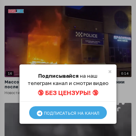
×
16
0:14
Подписывайся
на наш
Массовые беспорядки снова вспыхнули в Британии
телеграм канал и смотри видео
после трагедии в Саутпорте
🔞 БЕЗ ЦЕНЗУРЫ! 🔞
Новости
2 года назад
ПОДПИСАТЬСЯ НА КАНАЛ