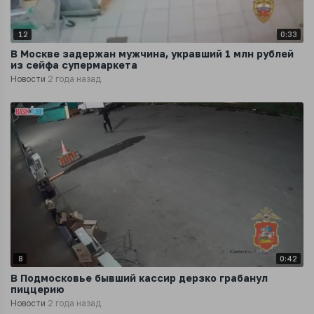
12
0:33
В Москве задержан мужчина, укравший 1 млн рублей
из сейфа супермаркета
Новости
2 года назад
8
0:42
В Подмосковье бывший кассир дерзко грабанул
пиццерию
Новости
2 года назад