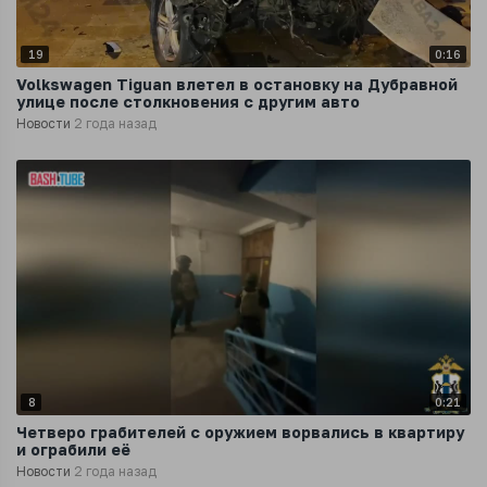
19
0:16
Volkswagen Tiguan влетел в остановку на Дубравной
улице после столкновения с другим авто
Новости
2 года назад
8
0:21
Четверо грабителей с оружием ворвались в квартиру
и ограбили её
Новости
2 года назад