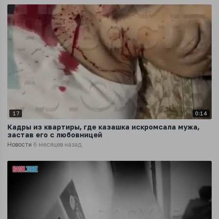
17
0:14
Кадры из квартиры, где казашка искромсала мужа,
застав его с любовницей
Новости
6 месяцев назад