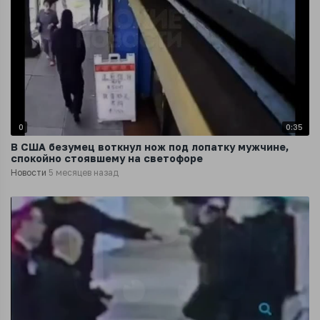
0
0:35
В США безумец воткнул нож под лопатку мужчине,
спокойно стоявшему на светофоре
Новости
5 месяцев назад