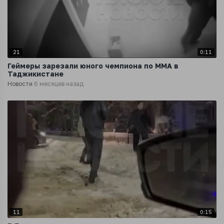
21
0:11
Геймеры зарезали юного чемпиона по MMA в
Таджикистане
Новости
6 месяцев назад
11
0:15