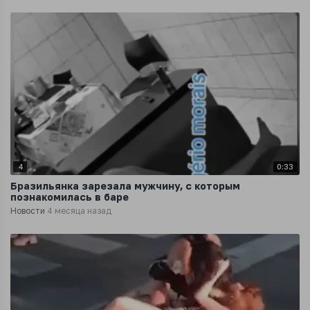
4
0:33
Бразильянка зарезала мужчину, с которым
познакомилась в баре
Новости
4 месяца назад