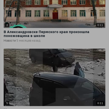
2
0:11
В Александровске Пермского края произошла
поножовщина в школе
Новости
5 месяцев назад
5
0:11