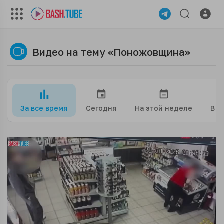
Видео на тему «Поножовщина»
За все время
Сегодня
На этой неделе
В э