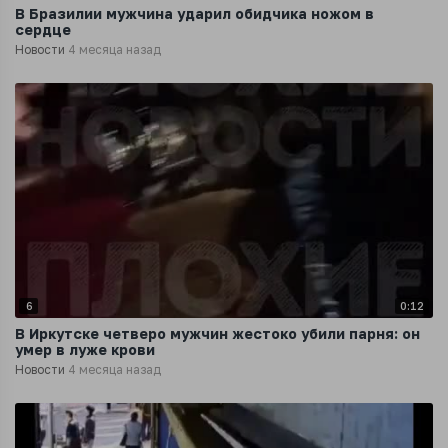
В Бразилии мужчина ударил обидчика ножом в
сердце
Новости
4 месяца назад
6
0:12
В Иркутске четверо мужчин жестоко убили парня: он
умер в луже крови
Новости
4 месяца назад