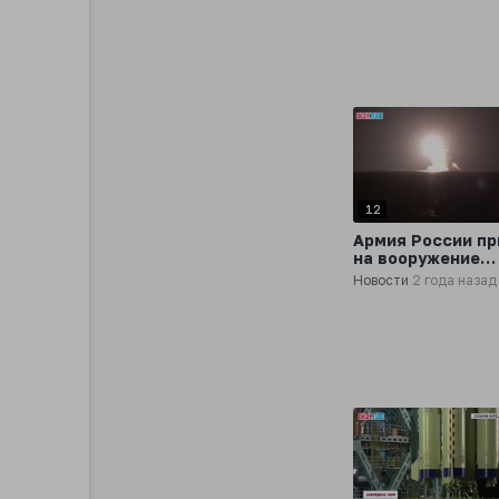
12
Армия России пр
на вооружение
«Булаву»
Новости
2 года назад